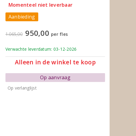
Momenteel niet leverbaar
Aanbieding
950,00
1.065,00
per fles
Verwachte leverdatum: 03-12-2026
Alleen in de winkel te koop
Op aanvraag
Op verlanglijst