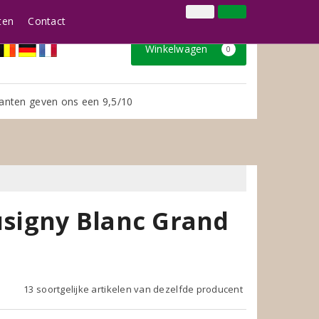
024 3888979
Inloggen
Klantenservice
ten
Contact
Winkelwagen
0
anten geven ons een 9,5/10
signy Blanc Grand
13 soortgelijke artikelen van dezelfde producent