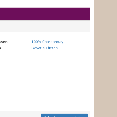
ssen
100% Chardonnay
n
Bevat sulfieten