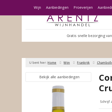
Wijn
Aanbiedingen
Proeverijen
Aanbied
Gratis snelle bezorging van
U bent hier:
Home
Wijn
Frankrijk
Chamboll
Co
Bekijk alle aanbiedingen
Cr
Schrijf