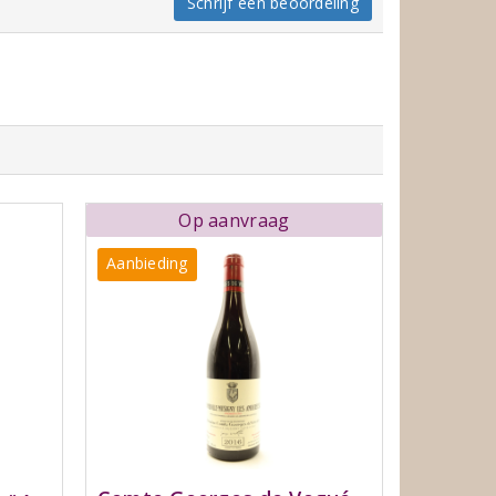
Schrijf een beoordeling
Op aanvraag
Aanbieding