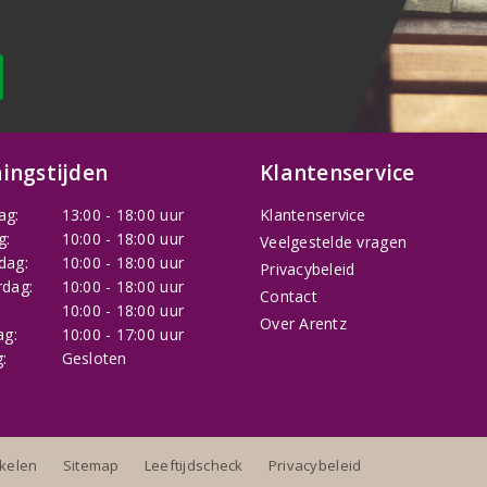
ingstijden
Klantenservice
ag:
13:00 - 18:00 uur
Klantenservice
g:
10:00 - 18:00 uur
Veelgestelde vragen
dag:
10:00 - 18:00 uur
Privacybeleid
dag:
10:00 - 18:00 uur
Contact
:
10:00 - 18:00 uur
Over Arentz
ag:
10:00 - 17:00 uur
:
Gesloten
nkelen
Sitemap
Leeftijdscheck
Privacybeleid