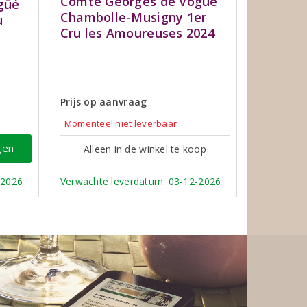
Comte Georges de Vogué
güé
Chambolle-Musigny 1er
u
Cru les Amoureuses 2024
Prijs op aanvraag
Momenteel niet leverbaar
gen
Alleen in de winkel te koop
-2026
Verwachte leverdatum: 03-12-2026