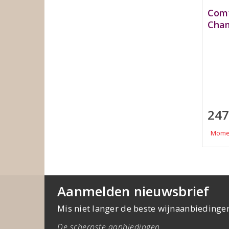
Comt
Cham
247
Momen
Aanmelden nieuwsbrief
Mis niet langer de beste wijnaanbiedinge
De scherpste aanbiedingen