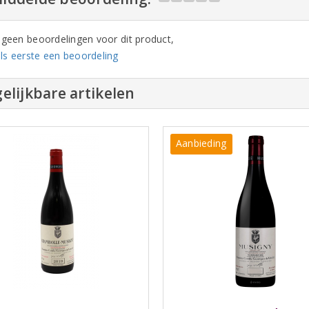
n geen beoordelingen voor dit product,
ls eerste een beoordeling
elijkbare artikelen
Aanbieding