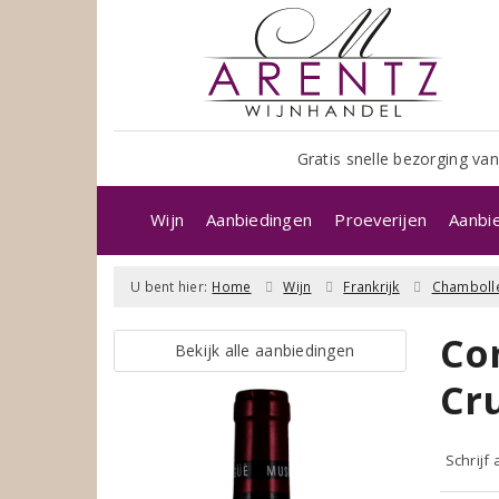
Gratis snelle bezorging van
Wijn
Aanbiedingen
Proeverijen
Aanbi
U bent hier:
Home
Wijn
Frankrijk
Chamboll
Co
Bekijk alle aanbiedingen
Cr
Schrijf