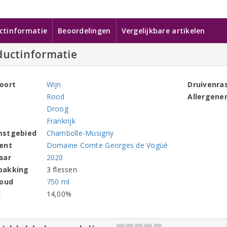
ctinformatie
Beoordelingen
Vergelijkbare artikelen
ductinformatie
oort
Wijn
Druivenra
Rood
Allergene
Droog
Frankrijk
mstgebied
Chambolle-Musigny
ent
Domaine Comte Georges de Vogüé
aar
2020
pakking
3 flessen
houd
750 ml
l
14,00%