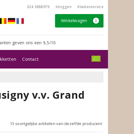
024 3888979
Inloggen
Klantenservice
Winkelwagen
0
anten geven ons een 9,5/10
kketten
Contact
igny v.v. Grand
13 soortgelijke artikelen van dezelfde producent