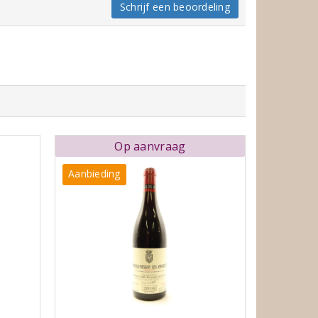
Schrijf een beoordeling
Op aanvraag
Aanbieding