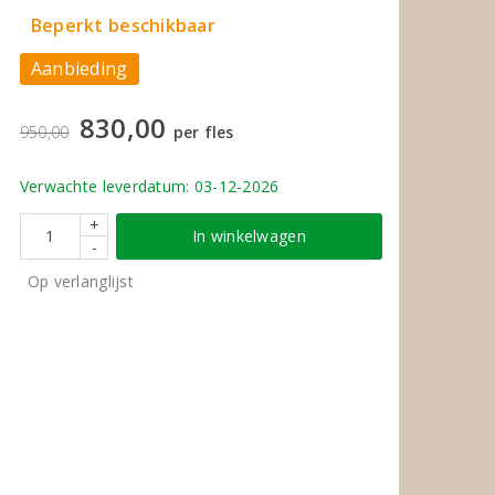
Beperkt beschikbaar
Aanbieding
830,00
950,00
per fles
Verwachte leverdatum: 03-12-2026
+
In winkelwagen
-
Op verlanglijst