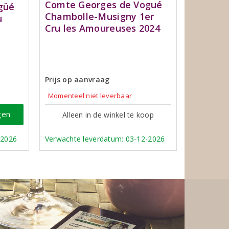
Comte Georges de Vogué
güé
Chambolle-Musigny 1er
u
Cru les Amoureuses 2024
Prijs op aanvraag
Momenteel niet leverbaar
gen
Alleen in de winkel te koop
-2026
Verwachte leverdatum: 03-12-2026