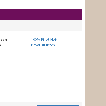
ssen
100% Pinot Noir
n
Bevat sulfieten