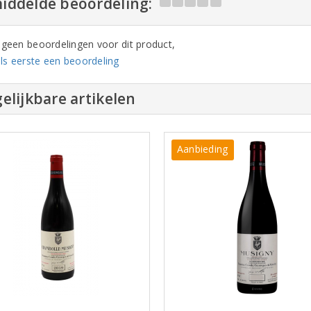
iddelde beoordeling:
n geen beoordelingen voor dit product,
ls eerste een beoordeling
elijkbare artikelen
Aanbieding