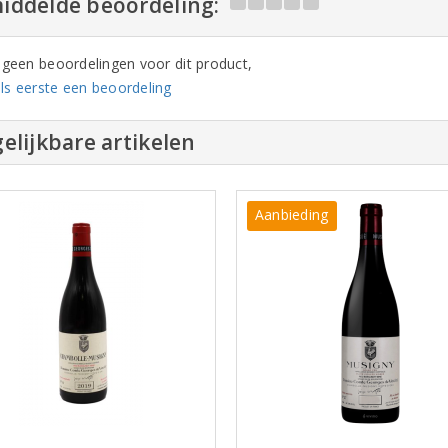
iddelde beoordeling:
n geen beoordelingen voor dit product,
ls eerste een beoordeling
elijkbare artikelen
Aanbieding