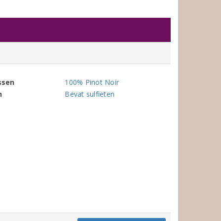
ssen
100% Pinot Noir
n
Bevat sulfieten