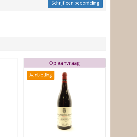
Schrijf een beoordeling
Op aanvraag
Aanbieding