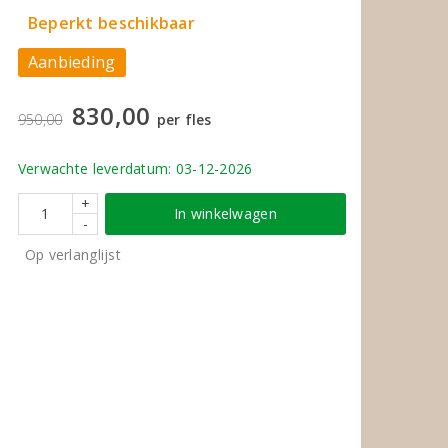
Beperkt beschikbaar
Aanbieding
830,00
950,00
per fles
Verwachte leverdatum: 03-12-2026
+
In winkelwagen
-
Op verlanglijst