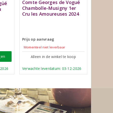
Comte Georges de Vogué
güé
Chambolle-Musigny 1er
u
Cru les Amoureuses 2024
Prijs op aanvraag
Momenteel niet leverbaar
gen
Alleen in de winkel te koop
-2026
Verwachte leverdatum: 03-12-2026