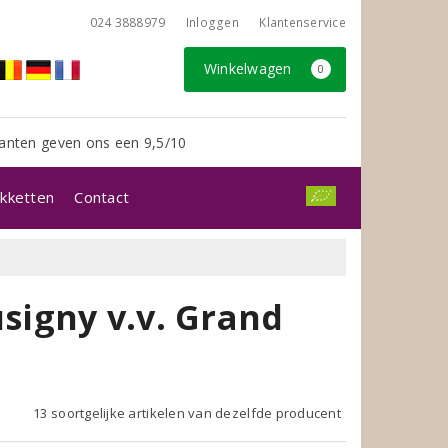
024 3888979
Inloggen
Klantenservice
Winkelwagen
0
anten geven ons een 9,5/10
kketten
Contact
igny v.v. Grand
13 soortgelijke artikelen van dezelfde producent