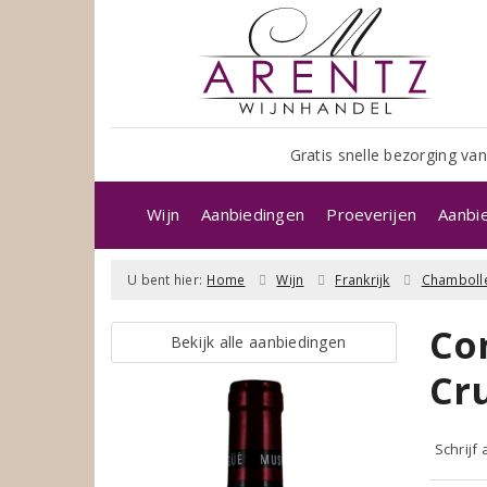
Gratis snelle bezorging van
Wijn
Aanbiedingen
Proeverijen
Aanbi
U bent hier:
Home
Wijn
Frankrijk
Chamboll
Co
Bekijk alle aanbiedingen
Cr
Schrijf