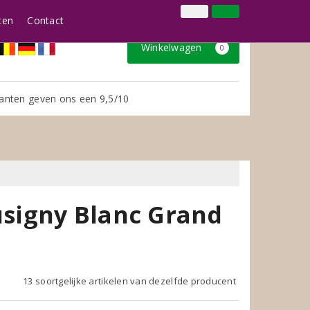
024 3888979
Inloggen
Klantenservice
ten
Contact
Winkelwagen
0
anten geven ons een 9,5/10
signy Blanc Grand
13 soortgelijke artikelen van dezelfde producent