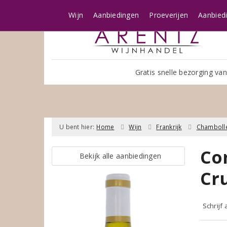
Wijn
Aanbiedingen
Proeverijen
Aanbied
Gratis snelle bezorging van
U bent hier:
Home
Wijn
Frankrijk
Chamboll
Co
Bekijk alle aanbiedingen
Cr
Schrijf