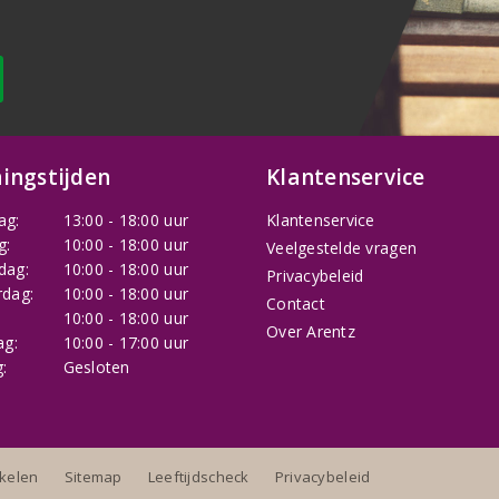
ingstijden
Klantenservice
ag:
13:00 - 18:00 uur
Klantenservice
g:
10:00 - 18:00 uur
Veelgestelde vragen
dag:
10:00 - 18:00 uur
Privacybeleid
dag:
10:00 - 18:00 uur
Contact
:
10:00 - 18:00 uur
Over Arentz
ag:
10:00 - 17:00 uur
:
Gesloten
nkelen
Sitemap
Leeftijdscheck
Privacybeleid