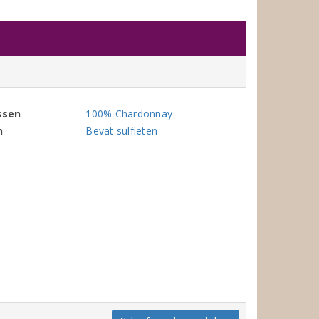
ssen
100% Chardonnay
n
Bevat sulfieten