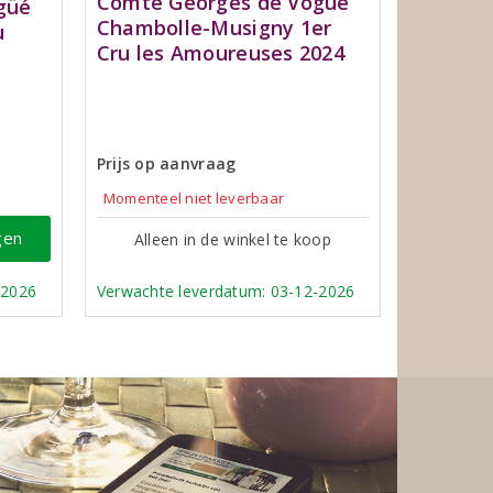
Comte Georges de Vogué
güé
Chambolle-Musigny 1er
u
Cru les Amoureuses 2024
Prijs op aanvraag
Momenteel niet leverbaar
gen
Alleen in de winkel te koop
-2026
Verwachte leverdatum: 03-12-2026