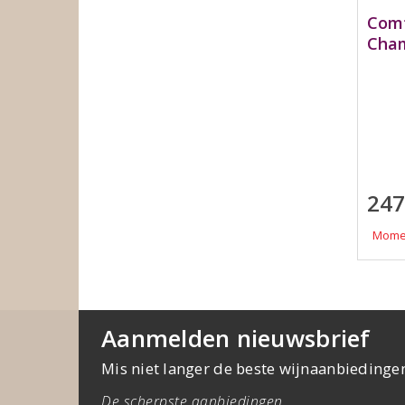
Comt
Cham
247
Momen
Aanmelden nieuwsbrief
Mis niet langer de beste wijnaanbiedinge
De scherpste aanbiedingen