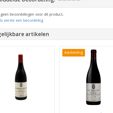
n geen beoordelingen voor dit product,
ls eerste een beoordeling
elijkbare artikelen
Aanbieding