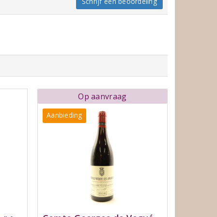
Schrijf een beoordeling
Op aanvraag
Aanbieding