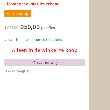
Momenteel niet leverbaar
Aanbieding
950,00
1.065,00
per fles
Verwachte leverdatum: 03-12-2026
Alleen in de winkel te koop
Op aanvraag
Op verlanglijst