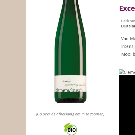
Exce
Herkom
Duitsla
Van Mo
Intens
Mooi bi
(Ga over de afbeelding om in te zoomen)