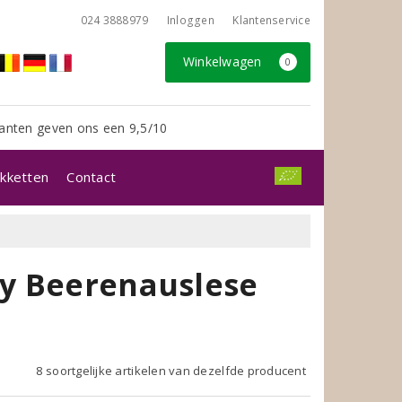
024 3888979
Inloggen
Klantenservice
Winkelwagen
0
anten geven ons een 9,5/10
kketten
Contact
y Beerenauslese
8 soortgelijke artikelen van dezelfde producent