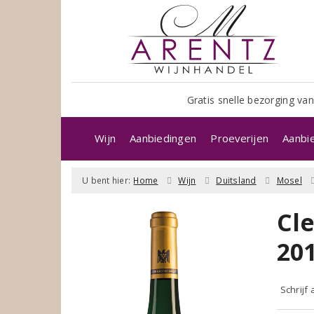
Gratis snelle bezorging van
Wijn
Aanbiedingen
Proeverijen
Aanbi
U bent hier:
Home
Wijn
Duitsland
Mosel
Cl
20
Schrijf