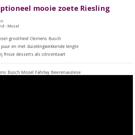
ptioneel mooie zoete Riesling
st
nd - Mosel
sel-grootheid Clemens Busch
, puur en met duizelingwekkende lengte
j frisse desserts als citroentaart