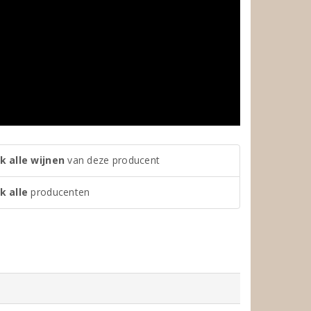
k alle wijnen
van deze producent
k alle
producenten