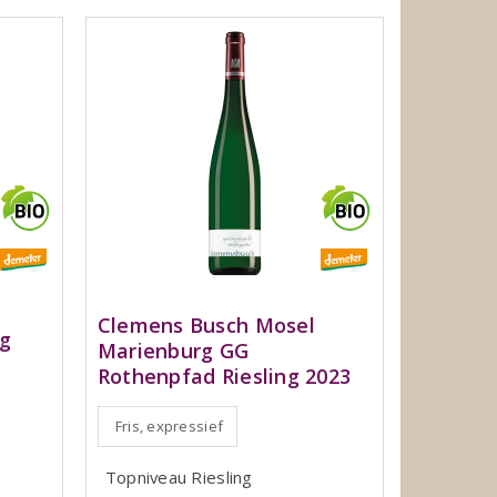
Clemens Busch Mosel
ng
Marienburg GG
Rothenpfad Riesling 2023
Fris, expressief
Topniveau Riesling
h