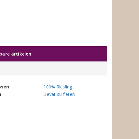
kbare artikelen
ssen
100% Riesling
n
Bevat sulfieten