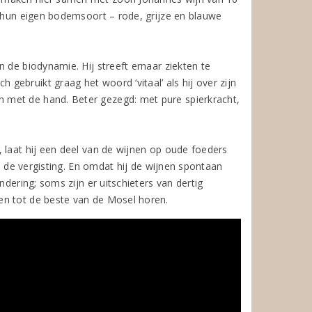
k hun eigen bodemsoort – rode, grijze en blauwe
 de biodynamie. Hij streeft ernaar ziekten te
ebruikt graag het woord ‘vitaal’ als hij over zijn
 met de hand. Beter gezegd: met pure spierkracht,
 laat hij een deel van de wijnen op oude foeders
an de vergisting. En omdat hij de wijnen spontaan
ndering; soms zijn er uitschieters van dertig
en tot de beste van de Mosel horen.