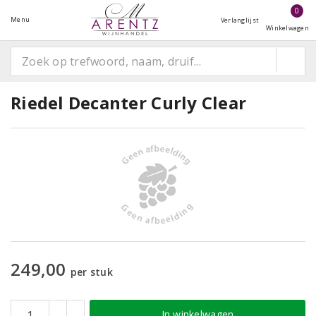
0
Menu
Verlanglijst
Winkelwagen
Riedel Decanter Curly Clear
249,00
per stuk
In winkelwagen