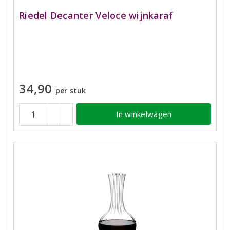
Riedel Decanter Veloce wijnkaraf
34,90
per stuk
In winkelwagen