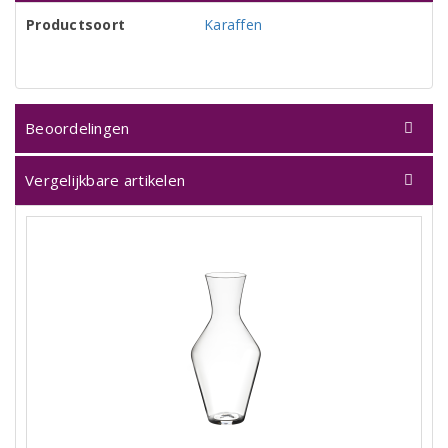
Productsoort
Karaffen
Beoordelingen
Vergelijkbare artikelen