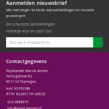
Aanmelden nieuwsbrief
Mis niet langer de beste wijnaanbiedingen en mooiste
proeverijen!
De scherpste aanbiedingen
Handige wijn en spijs tips
Contactgegevens
Wijnhandel Marcel Arentz
Hertogstraat 82
6511 SE Nijmegen
KvK: 95795588
BTW: NL005174126B20
024 3888979
info@arentzwijnen.nl