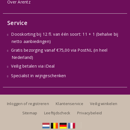
Over Arentz
Service
Dooskorting bij 12 fl. van één soort: 11 + 1 (behalve bij
netto aanbiedingen)
Gratis bezorging vanaf €75,00 via PostNL (in heel
Nederland)
Veilig betalen via iDeal
Specialist in wijngeschenken
Inloggen of registreren
Klantenservice
Veilig winkelen
Sitemap
Leeftijdscheck
Privacybeleid