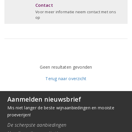
Contact
Voor meer informatie neem contact met ons
op
Geen resultaten gevonden
Terug naar overzicht
Aanmelden nieuwsbrief
Mis niet langer de beste wijnaanbiedingen en mooiste
proeverijen!
De scherpste aanbiedingen