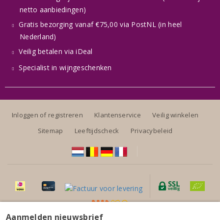
netto aanbiedingen)
Gratis bezorging vanaf €75,00 via PostNL (in heel
Nederland)
Veilig betalen via iDeal
Specialist in wijngeschenken
Inloggen of registreren
Klantenservice
Veilig winkelen
Sitemap
Leeftijdscheck
Privacybeleid
Aanmelden nieuwsbrief