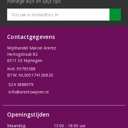
Handige wijn en spijs tips
Contactgegevens
Wijnhandel Marcel Arentz
Hertogstraat 82
6511 SE Nijmegen
KvK: 95795588
BTW: NL005174126B20
024 3888979
info@arentzwijnen.nl
Openingstijden
Maandag:
13:00 - 18:00 uur