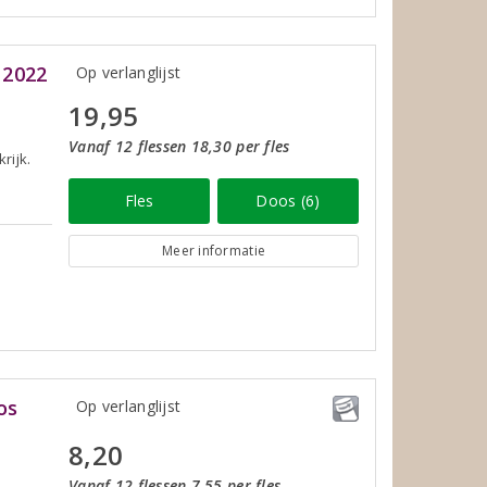
 2022
Op verlanglijst
19,95
Vanaf 12 flessen 18,30 per fles
rijk.
Fles
Doos (6)
Meer informatie
os
Op verlanglijst
8,20
Vanaf 12 flessen 7,55 per fles