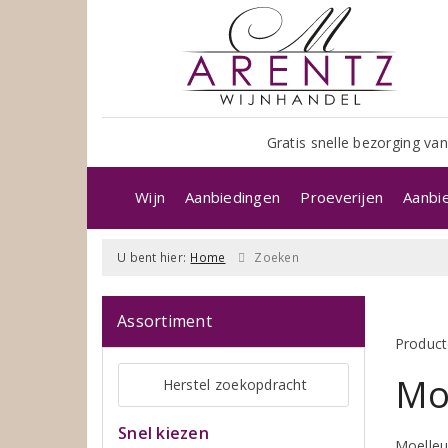
Gratis snelle bezorging van
Wijn
Aanbiedingen
Proeverijen
Aanbi
U bent hier:
Home
Zoeken
Assortiment
Product
Mo
Herstel zoekopdracht
Snel kiezen
Moelleux