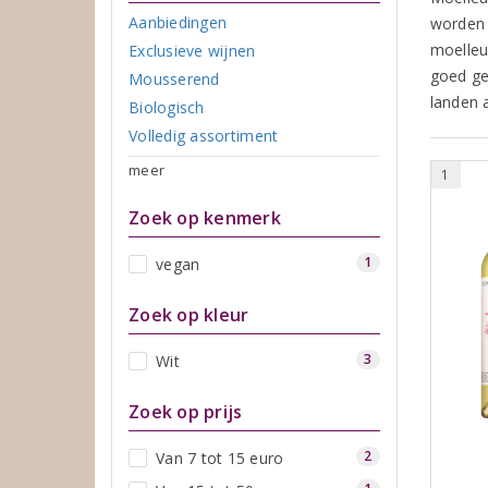
Aanbiedingen
worden 
moelleu
Exclusieve wijnen
goed ge
Mousserend
landen a
Biologisch
Volledig assortiment
meer
1
Zoek op kenmerk
1
vegan
Zoek op kleur
3
Wit
Zoek op prijs
2
Van 7 tot 15 euro