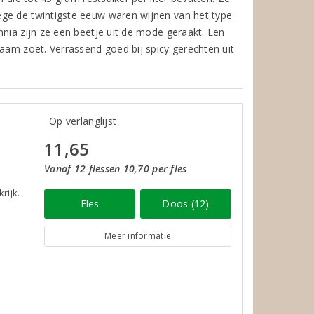
ege de twintigste eeuw waren wijnen van het type
nnia zijn ze een beetje uit de mode geraakt. Een
naam zoet. Verrassend goed bij spicy gerechten uit
Op verlanglijst
11,65
Vanaf 12 flessen 10,70 per fles
rijk.
Fles
Doos (12)
Meer informatie