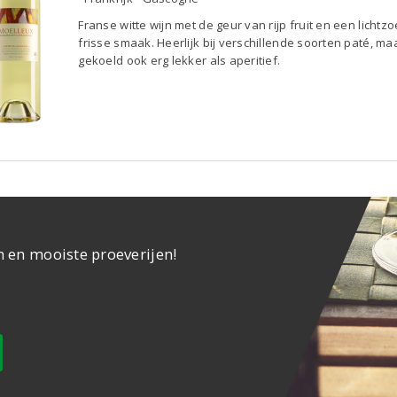
Franse witte wijn met de geur van rijp fruit en een lichtzo
frisse smaak. Heerlijk bij verschillende soorten paté, ma
gekoeld ook erg lekker als aperitief.
n en mooiste proeverijen!