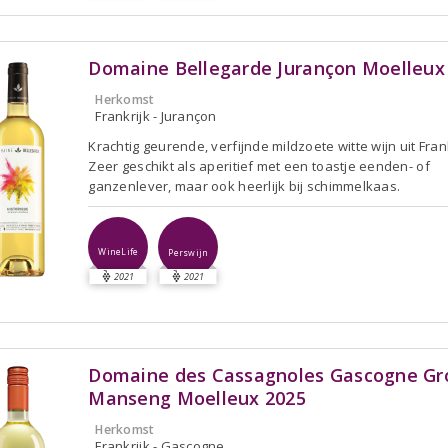
Domaine Bellegarde Jurançon Moelleux
Herkomst
Frankrijk - Jurançon
Krachtig geurende, verfijnde mildzoete witte wijn uit Frank
Zeer geschikt als aperitief met een toastje eenden- of
ganzenlever, maar ook heerlijk bij schimmelkaas.
WineLife
Perswijn
2021
2021
Domaine des Cassagnoles Gascogne Gr
Manseng Moelleux 2025
Herkomst
Frankrijk - Gascogne