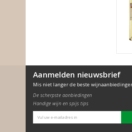
Aanmelden nieuwsbrief
Mis niet langer de beste wijnaanbiedinge
De scherpste aanbiedingen
Handige wijn en spijs tips