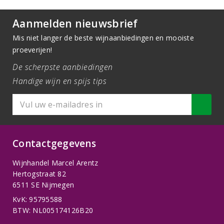
Aanmelden nieuwsbrief
Mis niet langer de beste wijnaanbiedingen en mooiste
proeverijen!
De scherpste aanbiedingen
Handige wijn en spijs tips
Contactgegevens
Wijnhandel Marcel Arentz
Hertogstraat 82
6511 SE Nijmegen
KvK: 95795588
BTW: NL005174126B20