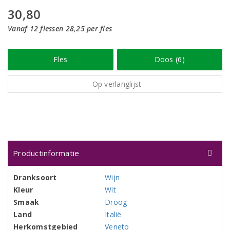
30,80
Vanaf 12 flessen 28,25 per fles
Fles
Doos (6)
Op verlanglijst
Productinformatie
Dranksoort
Wijn
Kleur
Wit
Smaak
Droog
Land
Italië
Herkomstgebied
Veneto