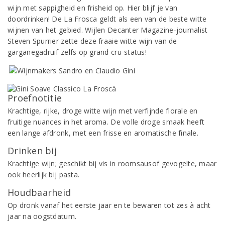
wijn met sappigheid en frisheid op. Hier blijf je van
doordrinken! De La Frosca geldt als een van de beste witte
wijnen van het gebied. Wijlen Decanter Magazine-journalist
Steven Spurrier zette deze fraaie witte wijn van de
garganegadruif zelfs op grand cru-status!
Proefnotitie
Krachtige, rijke, droge witte wijn met verfijnde florale en
fruitige nuances in het aroma. De volle droge smaak heeft
een lange afdronk, met een frisse en aromatische finale.
Drinken bij
Krachtige wijn; geschikt bij vis in roomsausof gevogelte, maar
ook heerlijk bij pasta.
Houdbaarheid
Op dronk vanaf het eerste jaar en te bewaren tot zes à acht
jaar na oogstdatum.