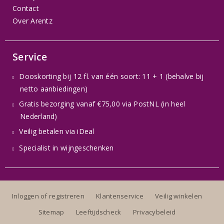
Contact
Over Arentz
Service
Dooskorting bij 12 fl. van één soort: 11 + 1 (behalve bij
netto aanbiedingen)
Gratis bezorging vanaf €75,00 via PostNL (in heel
Nederland)
Veilig betalen via iDeal
Specialist in wijngeschenken
Inloggen of registreren
Klantenservice
Veilig winkelen
Sitemap
Leeftijdscheck
Privacybeleid