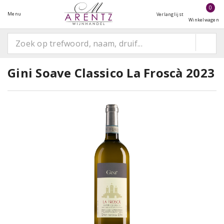
0
Menu
Verlanglijst
Winkelwagen
Gini Soave Classico La Froscà 2023