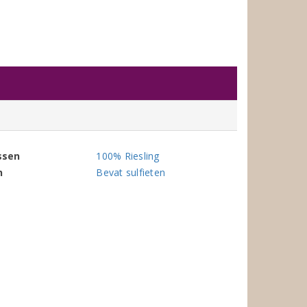
ssen
100% Riesling
n
Bevat sulfieten