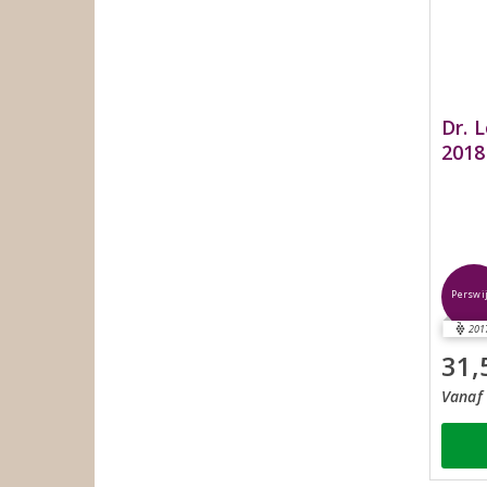
Dr. 
2018
Perswi
201
31,
Vanaf 