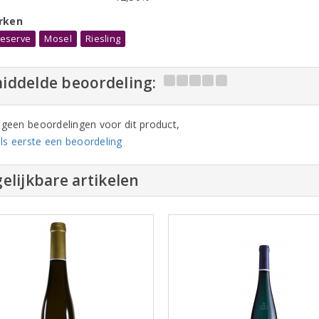
rken
eserve
Mosel
Riesling
iddelde beoordeling:
n geen beoordelingen voor dit product,
ls eerste een beoordeling
elijkbare artikelen