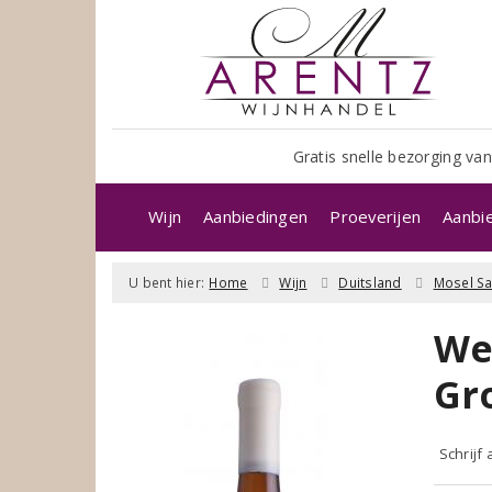
Gratis snelle bezorging van
Wijn
Aanbiedingen
Proeverijen
Aanbi
U bent hier:
Home
Wijn
Duitsland
Mosel Sa
We
Gr
Schrijf