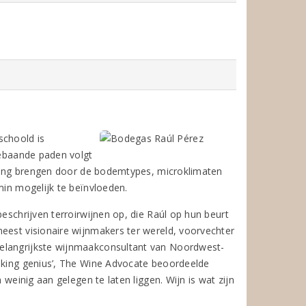
schoold is
 gebaande paden volgt
ukking brengen door de bodemtypes, microklimaten
min mogelijk te beïnvloeden.
beschrijven terroirwijnen op, die Raúl op hun beurt
eest visionaire wijnmakers ter wereld, voorvechter
belangrijkste wijnmaakconsultant van Noordwest-
making genius’, The Wine Advocate beoordeelde
 weinig aan gelegen te laten liggen. Wijn is wat zijn