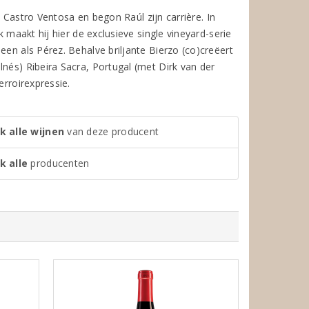
25 Castro Ventosa en begon Raúl zijn carrière. In
k maakt hij hier de exclusieve single vineyard-serie
een als Pérez. Behalve briljante Bierzo (co)creëert
nés) Ribeira Sacra, Portugal (met Dirk van der
erroirexpressie.
k alle wijnen
van deze producent
k alle
producenten