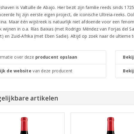
ishaven is Valtuille de Abajo. Hier bezit zijn familie reeds sinds 17
ceerde hij zijn eerste eigen project, de iconische Ultreia-reeks. Oo
aina. Maar één wijstreek is natuurlijk niet afdoende voor een fenom
k wijnen in o.a. Rías Baixas (met Rodrigo Méndez van Forjas del Sal
) en Zuid-Afrika (met Eben Sadie). Altijd op zoek naar de ultieme t
ormatie over deze
producent opslaan
Bekij
ijk de website
van deze producent
Bekij
elijkbare artikelen