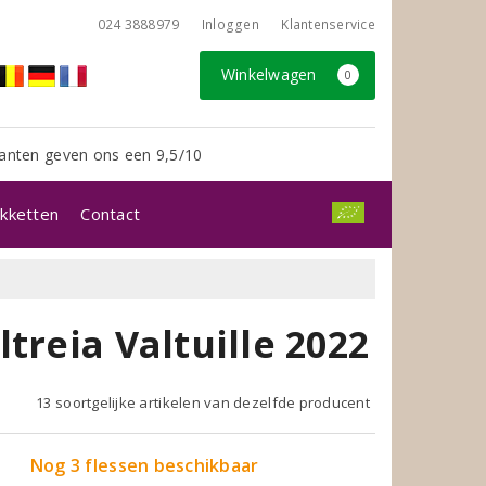
024 3888979
Inloggen
Klantenservice
Winkelwagen
0
anten geven ons een 9,5/10
kketten
Contact
treia Valtuille 2022
13 soortgelijke artikelen van dezelfde producent
Nog 3 flessen beschikbaar