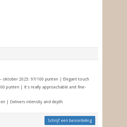
 oktober 2025: 97/100 punten | Elegant touch
00 punten | It's really approachable and fine-
en | Delivers intensity and depth
Schrijf een beoordeling