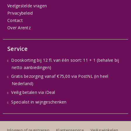
Veelgestelde vragen
Privacybeleid
Contact
Over Arentz
Service
Dooskorting bij 12 fl. van één soort: 11 + 1 (behalve bij
netto aanbiedingen)
Gratis bezorging vanaf €75,00 via PostNL (in heel
Nederland)
Veilig betalen via iDeal
Specialist in wijngeschenken
Inloggen of registreren
Klantenservice
Veilig winkelen