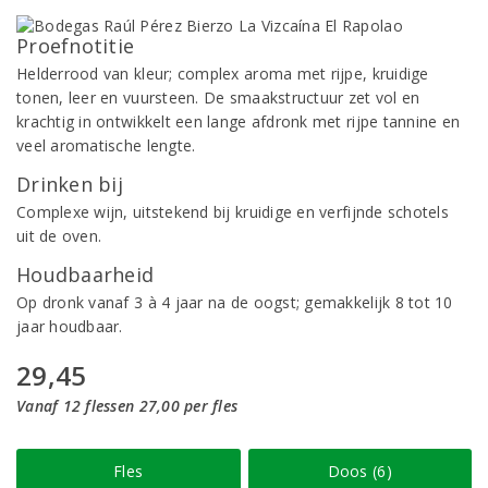
Proefnotitie
Helderrood van kleur; complex aroma met rijpe, kruidige
tonen, leer en vuursteen. De smaakstructuur zet vol en
krachtig in ontwikkelt een lange afdronk met rijpe tannine en
veel aromatische lengte.
Drinken bij
Complexe wijn, uitstekend bij kruidige en verfijnde schotels
uit de oven.
Houdbaarheid
Op dronk vanaf 3 à 4 jaar na de oogst; gemakkelijk 8 tot 10
jaar houdbaar.
29,45
Vanaf 12 flessen 27,00 per fles
Fles
Doos (6)