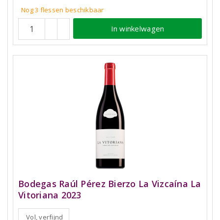
Nog 3
flessen
beschikbaar
In winkelwagen
Bodegas Raúl Pérez Bierzo La Vizcaína La
Vitoriana 2023
Vol, verfijnd