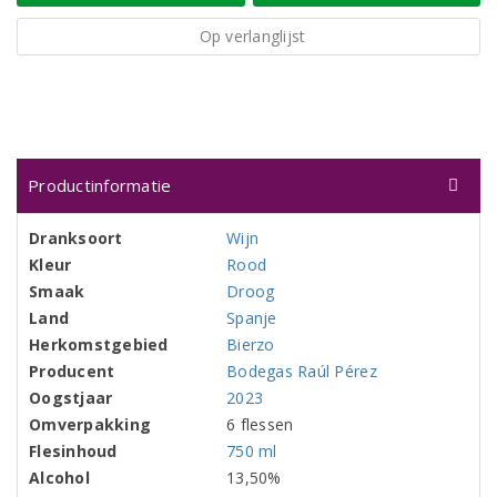
Op verlanglijst
Productinformatie
Dranksoort
Wijn
Kleur
Rood
Smaak
Droog
Land
Spanje
Herkomstgebied
Bierzo
Producent
Bodegas Raúl Pérez
Oogstjaar
2023
Omverpakking
6 flessen
Flesinhoud
750 ml
Alcohol
13,50%