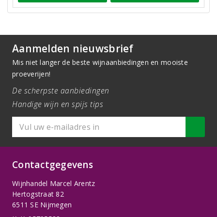
Aanmelden nieuwsbrief
Mis niet langer de beste wijnaanbiedingen en mooiste
proeverijen!
De scherpste aanbiedingen
Handige wijn en spijs tips
Contactgegevens
Wijnhandel Marcel Arentz
Hertogstraat 82
6511 SE Nijmegen