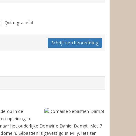
| Quite graceful
Schrijf een beoordeling
ide op in de
een opleiding in
ug naar het ouderlijke Domaine Daniel Dampt. Met 7
domein. Sébastien is gevestigd in Milly, iets ten