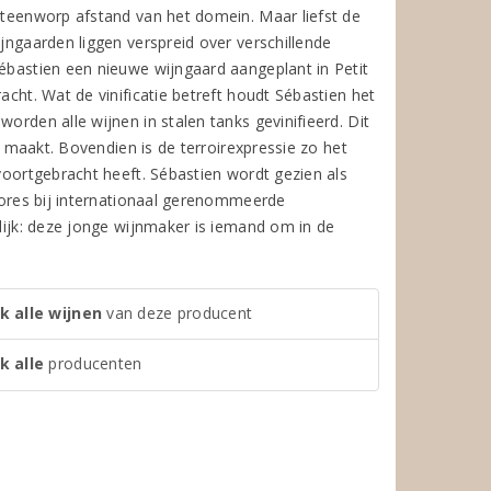
 steenworp afstand van het domein. Maar liefst de
ijngaarden liggen verspreid over verschillende
Sébastien een nieuwe wijngaard aangeplant in Petit
acht. Wat de vinificatie betreft houdt Sébastien het
orden alle wijnen in stalen tanks gevinifieerd. Dit
jk maakt. Bovendien is de terroirexpressie zo het
 voortgebracht heeft. Sébastien wordt gezien als
scores bij internationaal gerenommeerde
elijk: deze jonge wijnmaker is iemand om in de
k alle wijnen
van deze producent
k alle
producenten