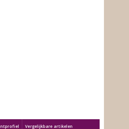
ntprofiel
Vergelijkbare artikelen