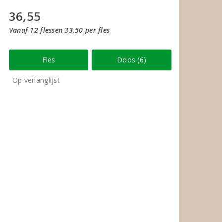
36,55
Vanaf 12 flessen 33,50 per fles
Fles
Doos (6)
Op verlanglijst