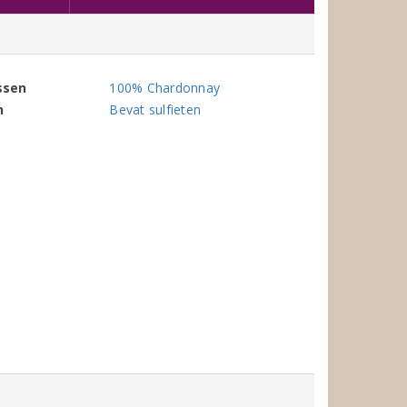
ssen
100% Chardonnay
n
Bevat sulfieten