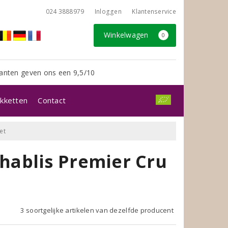
024 3888979
Inloggen
Klantenservice
Winkelwagen
0
anten geven ons een 9,5/10
kketten
Contact
et
hablis Premier Cru
3 soortgelijke artikelen van dezelfde producent