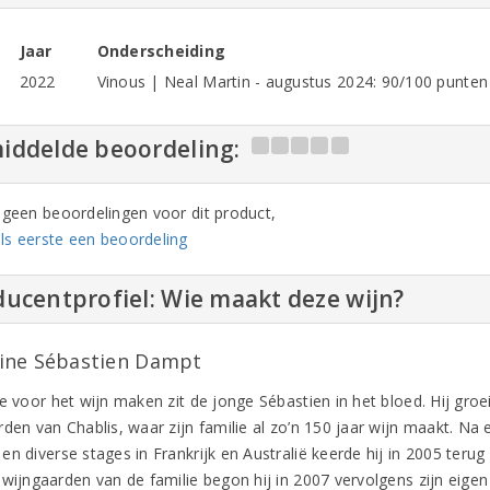
Jaar
Onderscheiding
2022
Vinous | Neal Martin - augustus 2024: 90/100 punten 
iddelde beoordeling:
n geen beoordelingen voor dit product,
ls eerste een beoordeling
ucentprofiel: Wie maakt deze wijn?
ne Sébastien Dampt
e voor het wijn maken zit de jonge Sébastien in het bloed. Hij groe
den van Chablis, waar zijn familie al zo’n 150 jaar wijn maakt. Na 
en diverse stages in Frankrijk en Australië keerde hij in 2005 ter
wijngaarden van de familie begon hij in 2007 vervolgens zijn eigen 