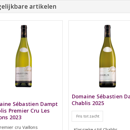
elijkbare artikelen
Domaine Sébastien D
Chablis 2025
ine Sébastien Dampt
lis Premier Cru Les
Fris tot zacht
lons 2023
remier cru Vaillons
Klassieke stijl Chablis