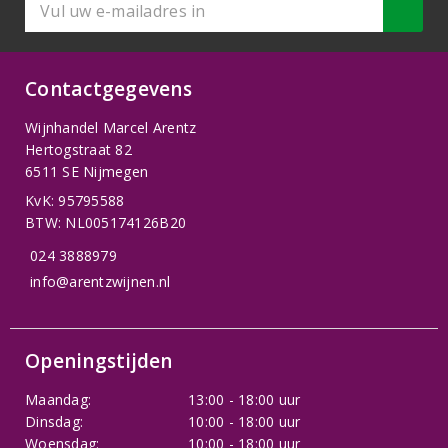
Contactgegevens
Wijnhandel Marcel Arentz
Hertogstraat 82
6511 SE Nijmegen
KvK: 95795588
BTW: NL005174126B20
024 3888979
info@arentzwijnen.nl
Openingstijden
Maandag:
13:00 - 18:00 uur
Dinsdag:
10:00 - 18:00 uur
Woensdag:
10:00 - 18:00 uur