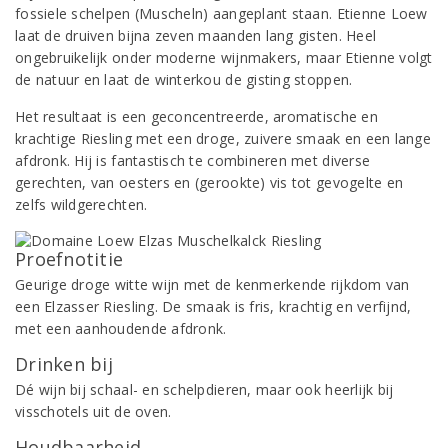
fossiele schelpen (Muscheln) aangeplant staan. Etienne Loew
laat de druiven bijna zeven maanden lang gisten. Heel
ongebruikelijk onder moderne wijnmakers, maar Etienne volgt
de natuur en laat de winterkou de gisting stoppen.
Het resultaat is een geconcentreerde, aromatische en
krachtige Riesling met een droge, zuivere smaak en een lange
afdronk. Hij is fantastisch te combineren met diverse
gerechten, van oesters en (gerookte) vis tot gevogelte en
zelfs wildgerechten.
Proefnotitie
Geurige droge witte wijn met de kenmerkende rijkdom van
een Elzasser Riesling. De smaak is fris, krachtig en verfijnd,
met een aanhoudende afdronk.
Drinken bij
Dé wijn bij schaal- en schelpdieren, maar ook heerlijk bij
visschotels uit de oven.
Houdbaarheid