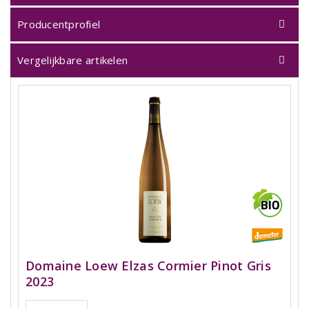
Producentprofiel
Vergelijkbare artikelen
Domaine Loew Elzas Cormier Pinot Gris
2023