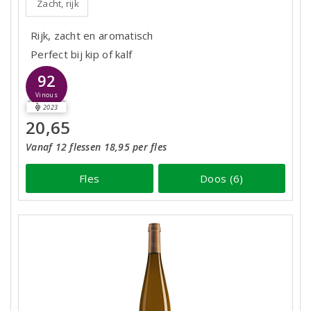
Zacht, rijk
Rijk, zacht en aromatisch
Perfect bij kip of kalf
92
Vinous
2023
20,65
Vanaf 12 flessen 18,95 per fles
Fles
Doos (6)