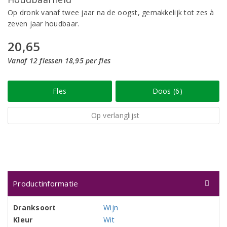
Op dronk vanaf twee jaar na de oogst, gemakkelijk tot zes à
zeven jaar houdbaar.
20,65
Vanaf 12 flessen 18,95 per fles
Fles
Doos (6)
Op verlanglijst
Productinformatie
Dranksoort
Wijn
Kleur
Wit