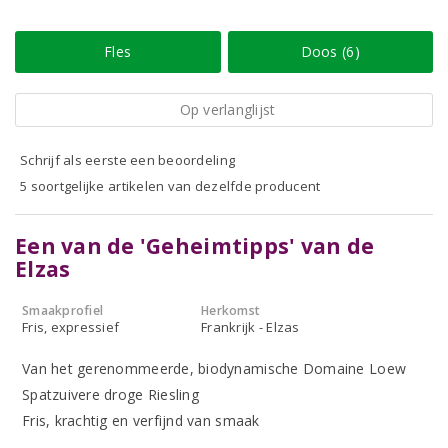
Fles
Doos (6)
Op verlanglijst
Schrijf als eerste een beoordeling
5 soortgelijke artikelen van dezelfde producent
Een van de 'Geheimtipps' van de
Elzas
Smaakprofiel
Herkomst
Fris, expressief
Frankrijk - Elzas
Van het gerenommeerde, biodynamische Domaine Loew
Spatzuivere droge Riesling
Fris, krachtig en verfijnd van smaak