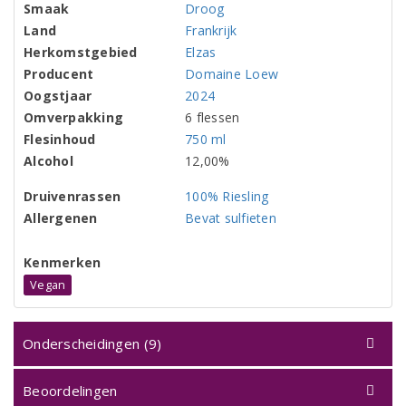
Smaak
Droog
Land
Frankrijk
Herkomstgebied
Elzas
Producent
Domaine Loew
Oogstjaar
2024
Omverpakking
6 flessen
Flesinhoud
750 ml
Alcohol
12,00%
Druivenrassen
100% Riesling
Allergenen
Bevat sulfieten
Kenmerken
Vegan
Onderscheidingen (9)
Beoordelingen