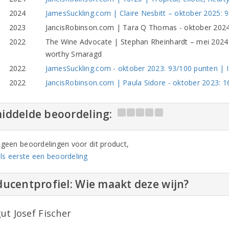
2024
JamesSuckling.com | Claire Nesbitt – oktober 2025: 93/
2023
JancisRobinson.com | Tara Q Thomas - oktober 2024: 1
2022
The Wine Advocate | Stephan Rheinhardt – mei 2024: 
worthy Smaragd
2022
JamesSuckling.com - oktober 2023: 93/100 punten | I 
2022
JancisRobinson.com | Paula Sidore - oktober 2023: 1
iddelde beoordeling:
n geen beoordelingen voor dit product,
ls eerste een beoordeling
ucentprofiel: Wie maakt deze wijn?
ut Josef Fischer