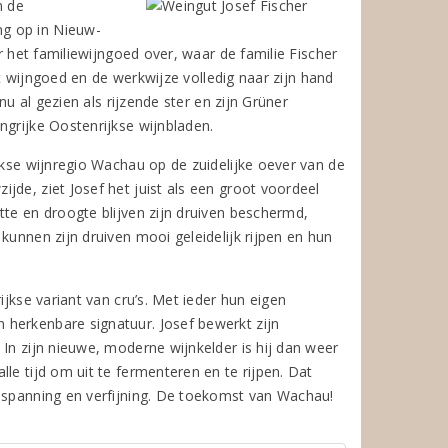
n de
ng op in Nieuw-
er het familiewijngoed over, waar de familie Fischer
het wijngoed en de werkwijze volledig naar zijn hand
nu al gezien als rijzende ster en zijn Grüner
ngrijke Oostenrijkse wijnbladen.
jkse wijnregio Wachau op de zuidelijke oever van de
jde, ziet Josef het juist als een groot voordeel
tte en droogte blijven zijn druiven beschermd,
kunnen zijn druiven mooi geleidelijk rijpen en hun
ijkse variant van cru’s. Met ieder hun eigen
 herkenbare signatuur. Josef bewerkt zijn
In zijn nieuwe, moderne wijnkelder is hij dan weer
le tijd om uit te fermenteren en te rijpen. Dat
e spanning en verfijning. De toekomst van Wachau!