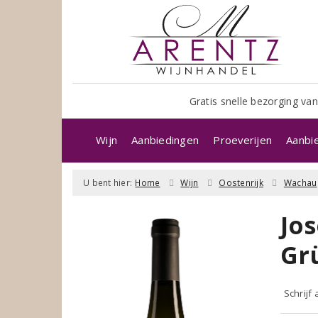
Gratis snelle bezorging van
Wijn
Aanbiedingen
Proeverijen
Aanbi
U bent hier:
Home
Wijn
Oostenrijk
Wachau
Jo
Gr
Schrijf