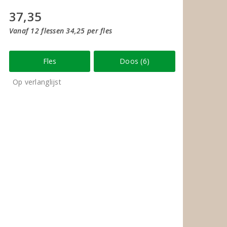
37,35
Vanaf 12 flessen 34,25 per fles
Fles
Doos (6)
Op verlanglijst