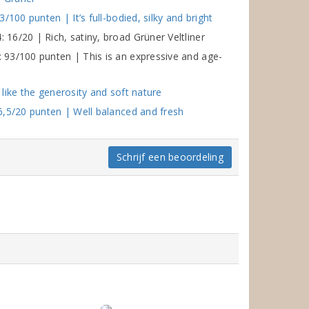
100 punten | It’s full-bodied, silky and bright
6/20 | Rich, satiny, broad Grüner Veltliner
93/100 punten | This is an expressive and age-
like the generosity and soft nature
6,5/20 punten | Well balanced and fresh
Schrijf een beoordeling