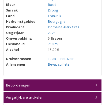
Kleur
Rood
Smaak
Droog
Land
Frankrijk
Herkomstgebied
Bourgogne
Producent
Domaine Alain Gras
Oogstjaar
2023
Omverpakking
6 flessen
Flesinhoud
750 ml
Alcohol
13,00%
Druivenrassen
100% Pinot Noir
Allergenen
Bevat sulfieten
Beoordelingen
Vergelijkbare artikelen