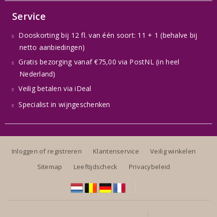
Service
Dooskorting bij 12 fl. van één soort: 11 + 1 (behalve bij
netto aanbiedingen)
Gratis bezorging vanaf €75,00 via PostNL (in heel
Nederland)
Veilig betalen via iDeal
Specialist in wijngeschenken
Inloggen of registreren
Klantenservice
Veilig winkelen
Sitemap
Leeftijdscheck
Privacybeleid