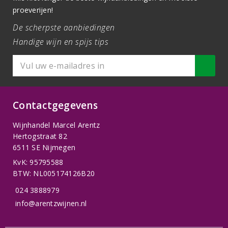
proeverijen!
De scherpste aanbiedingen
Handige wijn en spijs tips
Contactgegevens
Wijnhandel Marcel Arentz
Hertogstraat 82
6511 SE Nijmegen
KvK: 95795588
BTW: NL005174126B20
024 3888979
info@arentzwijnen.nl