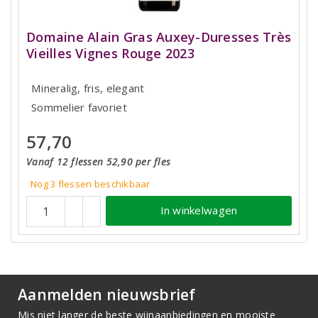
Domaine Alain Gras Auxey-Duresses Très
Vieilles Vignes Rouge 2023
Mineralig, fris, elegant
Sommelier favoriet
57,70
Vanaf 12 flessen 52,90 per fles
Nog 3
flessen
beschikbaar
In winkelwagen
Aanmelden nieuwsbrief
Mis niet langer de beste wijnaanbiedingen en mooiste