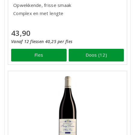
Opwekkende, frisse smaak
Complex en met lengte
43,90
Vanaf 12 flessen 40,25 per fles
Fles
Doos (12)