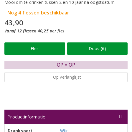
Mooi om te drinken tussen 2 en 10 jaar na oogstdatum.
Nog 4 flessen beschikbaar
43,90
Vanaf 12 flessen 40,25 per fles
Fles
Doos (6)
OP = OP
Op verlanglijst
Productinformatie
Dranksoort
Wijn