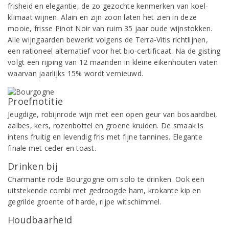
frisheid en elegantie, de zo gezochte kenmerken van koel-
klimaat wijnen. Alain en zijn zoon laten het zien in deze
mooie, frisse Pinot Noir van ruim 35 jaar oude wijnstokken.
Alle wijngaarden bewerkt volgens de Terra-Vitis richtlijnen,
een rationeel alternatief voor het bio-certificaat. Na de gisting
volgt een rijping van 12 maanden in kleine eikenhouten vaten
waarvan jaarlijks 15% wordt vernieuwd.
Proefnotitie
Jeugdige, robijnrode wijn met een open geur van bosaardbei,
aalbes, kers, rozenbottel en groene kruiden. De smaak is
intens fruitig en levendig fris met fijne tannines. Elegante
finale met ceder en toast.
Drinken bij
Charmante rode Bourgogne om solo te drinken. Ook een
uitstekende combi met gedroogde ham, krokante kip en
gegrilde groente of harde, rijpe witschimmel.
Houdbaarheid