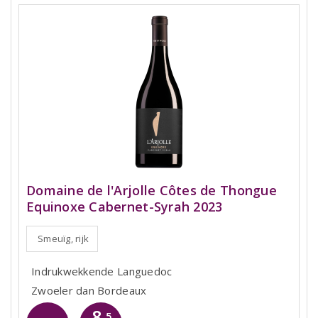
Domaine de l'Arjolle Côtes de Thongue
Equinoxe Cabernet-Syrah 2023
Smeuïg, rijk
Indrukwekkende Languedoc
Zwoeler dan Bordeaux
8
,5