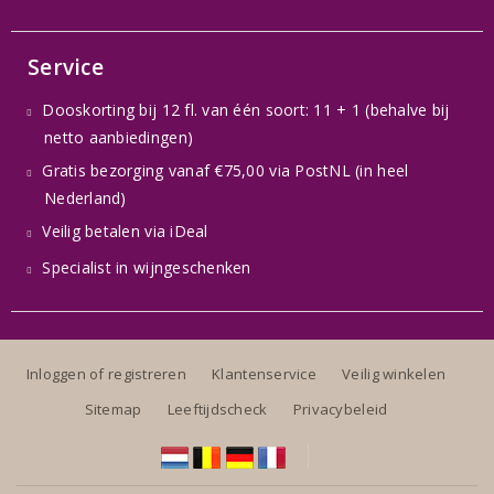
Service
Dooskorting bij 12 fl. van één soort: 11 + 1 (behalve bij
netto aanbiedingen)
Gratis bezorging vanaf €75,00 via PostNL (in heel
Nederland)
Veilig betalen via iDeal
Specialist in wijngeschenken
Inloggen of registreren
Klantenservice
Veilig winkelen
Sitemap
Leeftijdscheck
Privacybeleid