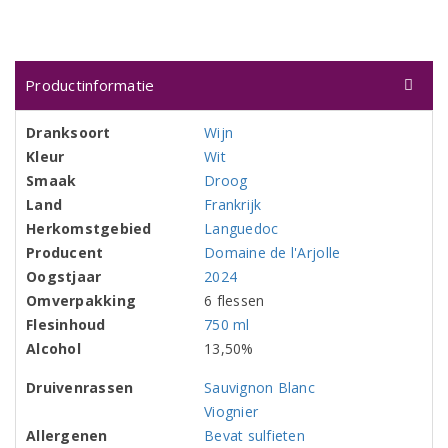
Productinformatie
Dranksoort
Wijn
Kleur
Wit
Smaak
Droog
Land
Frankrijk
Herkomstgebied
Languedoc
Producent
Domaine de l'Arjolle
Oogstjaar
2024
Omverpakking
6 flessen
Flesinhoud
750 ml
Alcohol
13,50%
Druivenrassen
Sauvignon Blanc
Viognier
Allergenen
Bevat sulfieten