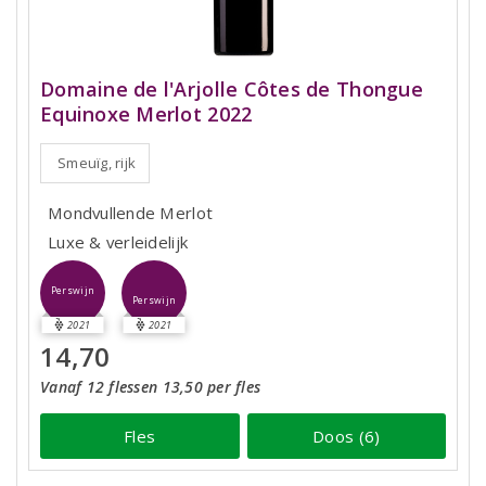
Domaine de l'Arjolle Côtes de Thongue
Equinoxe Merlot 2022
Smeuïg, rijk
Mondvullende Merlot
Luxe & verleidelijk
Perswijn
Perswijn
2021
2021
14,70
Vanaf 12 flessen 13,50 per fles
Fles
Doos (6)