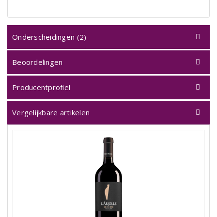
Onderscheidingen (2)
Beoordelingen
Producentprofiel
Vergelijkbare artikelen