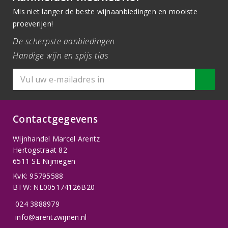
Mis niet langer de beste wijnaanbiedingen en mooiste
proeverijen!
De scherpste aanbiedingen
Handige wijn en spijs tips
Contactgegevens
Wijnhandel Marcel Arentz
Hertogstraat 82
6511 SE Nijmegen
KvK: 95795588
BTW: NL005174126B20
024 3888979
info@arentzwijnen.nl