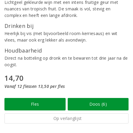
Lichtgeel gekleurde wijn met een intens fruitige geur met
nuances van tropisch fruit. De smaak is vol, stevig en
complex en heeft een lange afdronk.
Drinken bij
Heerlijk bij vis (met bijvoorbeeld room-kerriesaus) en wit
vlees, maar ook erg lekker als avondwijn.
Houdbaarheid
Direct na botteling op dronk en te bewaren tot drie jaar na de
oogst.
14,70
Vanaf 12 flessen 13,50 per fles
Fles
Doos (6)
Op verlanglijst