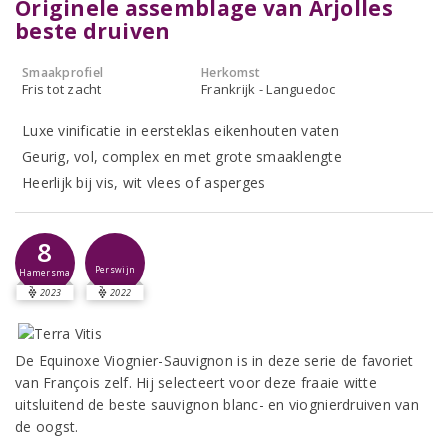
Originele assemblage van Arjolles
beste druiven
Smaakprofiel
Herkomst
Fris tot zacht
Frankrijk - Languedoc
Luxe vinificatie in eersteklas eikenhouten vaten
Geurig, vol, complex en met grote smaaklengte
Heerlijk bij vis, wit vlees of asperges
8
Perswijn
Hamersma
2023
2022
De Equinoxe Viognier-Sauvignon is in deze serie de favoriet
van François zelf. Hij selecteert voor deze fraaie witte
uitsluitend de beste sauvignon blanc- en viognierdruiven van
de oogst.