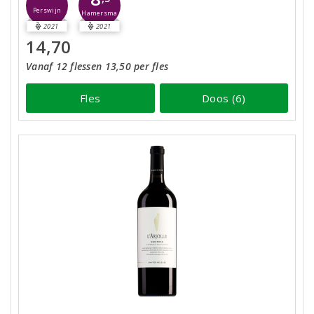
Perswijn
Hamersma
2021
2021
14,70
Vanaf 12 flessen 13,50 per fles
Fles
Doos (6)