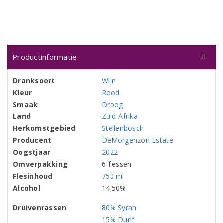
Productinformatie
Dranksoort
Wijn
Kleur
Rood
Smaak
Droog
Land
Zuid-Afrika
Herkomstgebied
Stellenbosch
Producent
DeMorgenzon Estate
Oogstjaar
2022
Omverpakking
6 flessen
Flesinhoud
750 ml
Alcohol
14,50%
Druivenrassen
80% Syrah
15% Durif