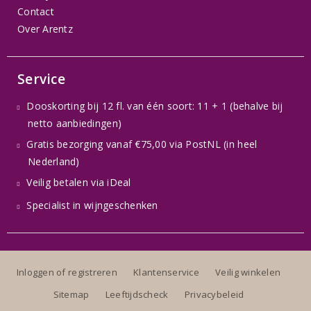
Contact
Over Arentz
Service
Dooskorting bij 12 fl. van één soort: 11 + 1 (behalve bij
netto aanbiedingen)
Gratis bezorging vanaf €75,00 via PostNL (in heel
Nederland)
Veilig betalen via iDeal
Specialist in wijngeschenken
Inloggen of registreren
Klantenservice
Veilig winkelen
Sitemap
Leeftijdscheck
Privacybeleid