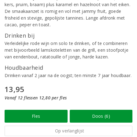
kers, pruim, braam) plus karamel en hazelnoot van het eiken.
De smaakaanzet is romig en vol met jammy fruit, goede
frisheid en stevige, gepolijste tannines. Lange afdronk met
cacao, peper en toast.
Drinken bij
Verleidelijke rode wijn om solo te drinken, of te combineren
met bijvoorbeeld lamskoteletten van de grill, een stoofpotje
van eendenbout, ratatouille of jonge, harde kazen.
Houdbaarheid
Drinken vanaf 2 jaar na de oogst; ten minste 7 jaar houdbaar.
13,95
Vanaf 12 flessen 12,80 per fles
Fles
Doos (6)
Op verlanglijst