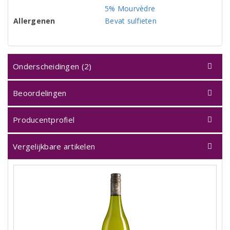
5% Mourvèdre
Allergenen
Bevat sulfieten
Onderscheidingen (2)
Beoordelingen
Producentprofiel
Vergelijkbare artikelen