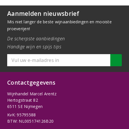
Aanmelden nieuwsbrief
Mis niet langer de beste wijnaanbiedingen en mooiste
proeverijen!
De scherpste aanbiedingen
Handige wijn en spijs tips
Contactgegevens
Wijnhandel Marcel Arentz
Hertogstraat 82
6511 SE Nijmegen
KvK: 95795588
BTW: NL005174126B20