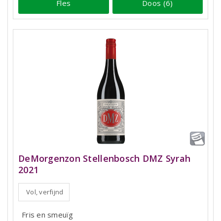
Fles
Doos (6)
DeMorgenzon Stellenbosch DMZ Syrah
2021
Vol, verfijnd
Fris en smeuïg