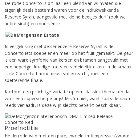
De rode Concerto is dit jaar een blend van wijnvaten die
eigenlijk deels bestemd waren voor de indrukwekkende
Reserve Syrah, aangevuld met kleine beetjes durif (ook wel
petite sirah) en mourvèdre.
In vergelijking met de serieuzere Reserve Syrah is de
Concerto iets soepeler en meer op het fruit gemaakt. De geur
is een ware symfonie van kersen en bramen aangevuld met
een peperige, kruidige toets en verleidelijk eiken. In de smaak
is de Concerto harmonieus, vol en zacht, met een
spetterende finale.
Kortom, een prachtige variatie op een klassiek thema, en dat
voor een superscherpe prijs! Mis ‘m niet, want zoals de naam
reeds verraadt, is deze wijn slechts beperkt beschikbaar.
Proefnotitie
Helderrode wijn met een pure, zwoele fruitexpressie (zwarte