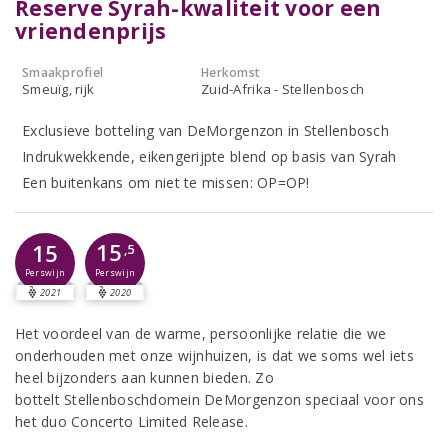
Reserve Syrah-kwaliteit voor een
vriendenprijs
Smaakprofiel
Herkomst
Smeuïg, rijk
Zuid-Afrika - Stellenbosch
Exclusieve botteling van DeMorgenzon in Stellenbosch
Indrukwekkende, eikengerijpte blend op basis van Syrah
Een buitenkans om niet te missen: OP=OP!
15
15
,5
Perswijn
Perswijn
2021
2020
Het voordeel van de warme, persoonlijke relatie die we
onderhouden met onze wijnhuizen, is dat we soms wel iets
heel bijzonders aan kunnen bieden. Zo
bottelt Stellenboschdomein DeMorgenzon speciaal voor ons
het duo Concerto Limited Release.