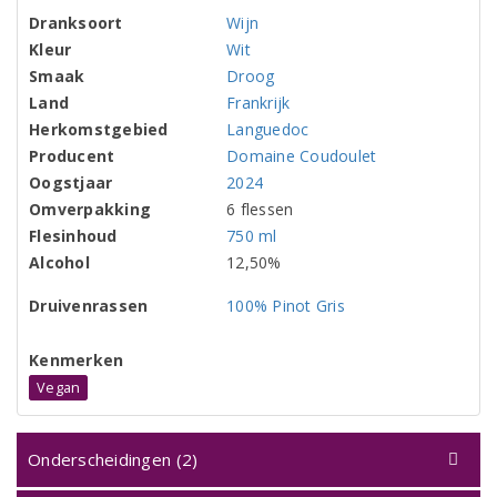
Dranksoort
Wijn
Kleur
Wit
Smaak
Droog
Land
Frankrijk
Herkomstgebied
Languedoc
Producent
Domaine Coudoulet
Oogstjaar
2024
Omverpakking
6 flessen
Flesinhoud
750 ml
Alcohol
12,50%
Druivenrassen
100% Pinot Gris
Kenmerken
Vegan
Onderscheidingen (2)