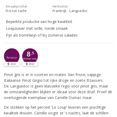
Smaakprofiel
Herkomst
Fris tot zacht
Frankrijk - Languedoc
Beperkte productie van hoge kwaliteit
Loepzuiver met volle, ronde smaak
Fijn als borrelwijn of bij zomerse salades
8
,5
Perswijn
Hamersma
2022
2022
Pinot gris is er in soorten en maten. Van frisse, sappige
Italiaanse Pinot Grigio tot rijke droge en zoete Elzassers.
De Languedoc is geen klassieke regio voor pinot gris, maar
de omstandigheden blijken er ideaal voor deze druif. Proef dit
overtuigende exemplaar van Camille Ournac maar.
De stokken op het perceel ‘Le Loup’ leveren een prachtige
kwaliteit druiven. Camille oogst ze 's nachts, laat de schillen