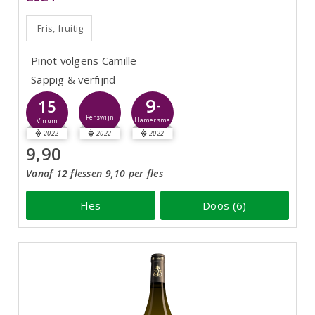
Fris, fruitig
Pinot volgens Camille
Sappig & verfijnd
9
15
-
Perswijn
Hamersma
Vinum
2022
2022
2022
9,90
Vanaf 12 flessen 9,10 per fles
Fles
Doos (6)