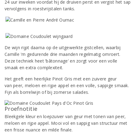
24 uur inweken voordat hij de druiven perst en vergist het sap
vervolgens in roestvrijstalen tanks.
De wijn rijpt daarna op de uitgewerkte gistcellen, waarbij
Camille 'm gedurende drie maanden regelmatig omroert.
Deze techniek heet ‘bâtonnage’ en zorgt voor een volle
smaak en extra complexiteit.
Het geeft een heerlijke Pinot Gris met een zuivere geur
van peer, meloen en rijpe appel en een volle, sappige smaak.
Fijn als borrelwijn of bij zomerse salades.
Proefnotitie
Bleekgele kleur en loepzuiver van geur met tonen van peer,
meloen en rijpe appel. Mooi vol en sappig van structuur met
een frisse nuance en milde finale.