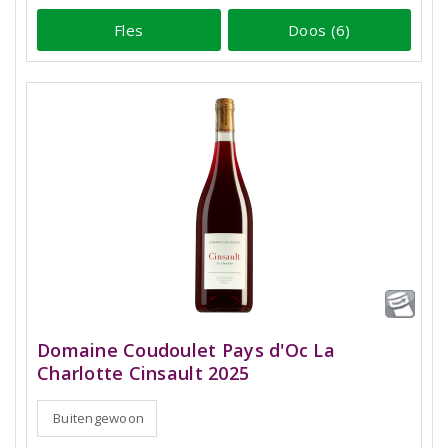
Fles
Doos (6)
Domaine Coudoulet Pays d'Oc La
Charlotte Cinsault 2025
Buitengewoon