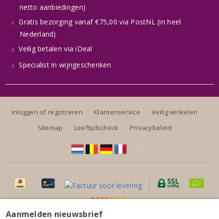
netto aanbiedingen)
Gratis bezorging vanaf €75,00 via PostNL (in heel
Nederland)
Veilig betalen via iDeal
Specialist in wijngeschenken
Inloggen of registreren
Klantenservice
Veilig winkelen
Sitemap
Leeftijdscheck
Privacybeleid
Aanmelden nieuwsbrief