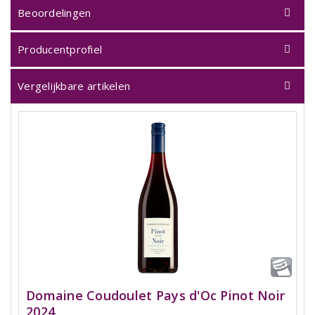
Beoordelingen
Producentprofiel
Vergelijkbare artikelen
Domaine Coudoulet Pays d'Oc Pinot Noir
2024