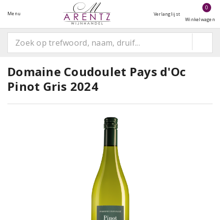
0
Menu
Verlanglijst
Winkelwagen
Domaine Coudoulet Pays d'Oc
Pinot Gris 2024