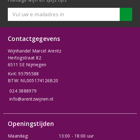
Contactgegevens
Wijnhandel Marcel Arentz
Hertogstraat 82
6511 SE Nijmegen
KvK: 95795588
BTW: NL005174126B20
024 3888979
info@arentzwijnen.nl
Openingstijden
Maandag:
13:00 - 18:00 uur