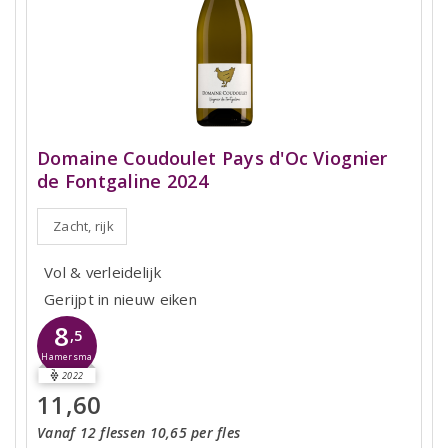
Domaine Coudoulet Pays d'Oc Viognier
de Fontgaline 2024
Zacht, rijk
Vol & verleidelijk
Gerijpt in nieuw eiken
8
,5
Hamersma
2022
11,60
Vanaf 12 flessen 10,65 per fles