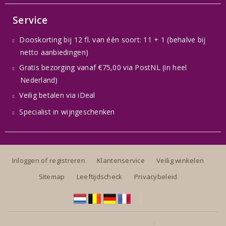
Service
Dooskorting bij 12 fl. van één soort: 11 + 1 (behalve bij
netto aanbiedingen)
Gratis bezorging vanaf €75,00 via PostNL (in heel
Nederland)
Veilig betalen via iDeal
Specialist in wijngeschenken
Inloggen of registreren
Klantenservice
Veilig winkelen
Sitemap
Leeftijdscheck
Privacybeleid