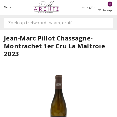
0
Menu
Verlanglijst
Winkelwagen
Jean-Marc Pillot Chassagne-
Montrachet 1er Cru La Maltroie
2023