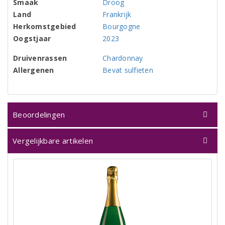
Smaak
Droog
Land
Frankrijk
Herkomstgebied
Bourgogne
Oogstjaar
2023
Druivenrassen
Chardonnay
Allergenen
Bevat sulfieten
Beoordelingen
Vergelijkbare artikelen