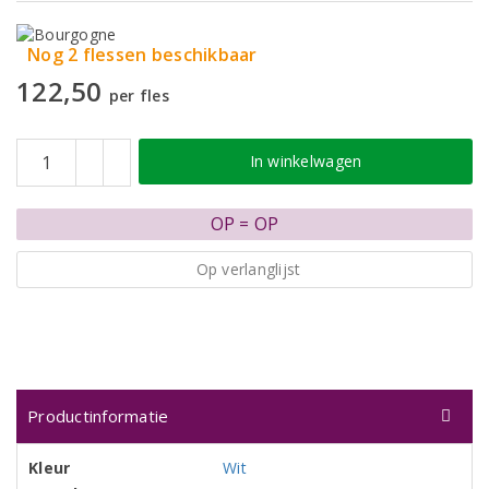
Nog 2 flessen beschikbaar
122,50
per fles
In winkelwagen
OP = OP
Op verlanglijst
Productinformatie
Kleur
Wit