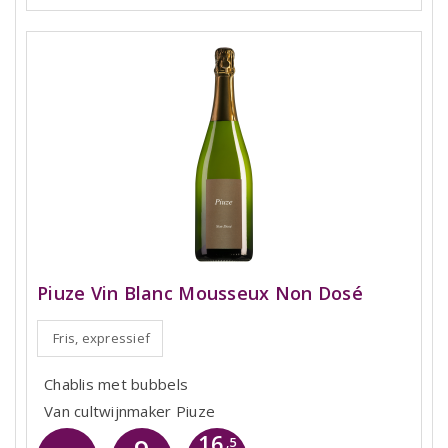
Piuze Vin Blanc Mousseux Non Dosé
Fris, expressief
Chablis met bubbels
Van cultwijnmaker Piuze
16
,5