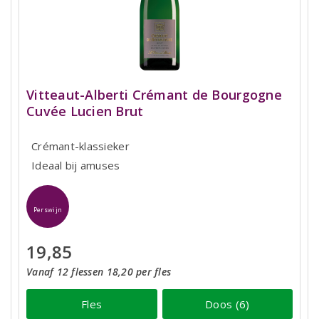
Vitteaut-Alberti Crémant de Bourgogne
Cuvée Lucien Brut
Crémant-klassieker
Ideaal bij amuses
Perswijn
19,85
Vanaf 12 flessen 18,20 per fles
Fles
Doos (6)