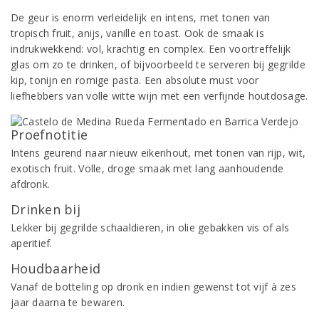
De geur is enorm verleidelijk en intens, met tonen van
tropisch fruit, anijs, vanille en toast. Ook de smaak is
indrukwekkend: vol, krachtig en complex. Een voortreffelijk
glas om zo te drinken, of bijvoorbeeld te serveren bij gegrilde
kip, tonijn en romige pasta. Een absolute must voor
liefhebbers van volle witte wijn met een verfijnde houtdosage.
Proefnotitie
Intens geurend naar nieuw eikenhout, met tonen van rijp, wit,
exotisch fruit. Volle, droge smaak met lang aanhoudende
afdronk.
Drinken bij
Lekker bij gegrilde schaaldieren, in olie gebakken vis of als
aperitief.
Houdbaarheid
Vanaf de botteling op dronk en indien gewenst tot vijf à zes
jaar daarna te bewaren.