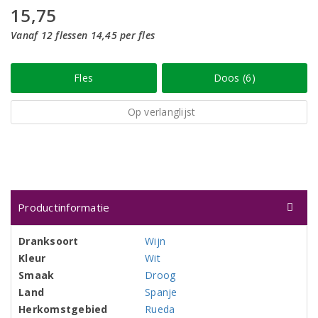
15,75
Vanaf 12 flessen 14,45 per fles
Fles
Doos (6)
Op verlanglijst
Productinformatie
Dranksoort
Wijn
Kleur
Wit
Smaak
Droog
Land
Spanje
Herkomstgebied
Rueda