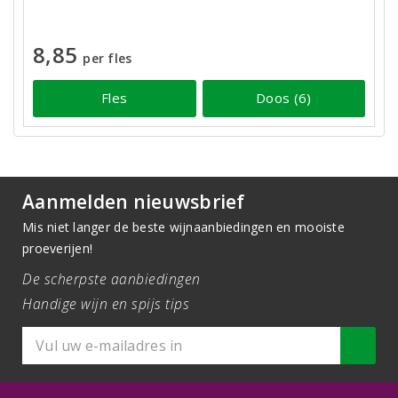
8,85
per fles
Fles
Doos (6)
Aanmelden nieuwsbrief
Mis niet langer de beste wijnaanbiedingen en mooiste
proeverijen!
De scherpste aanbiedingen
Handige wijn en spijs tips