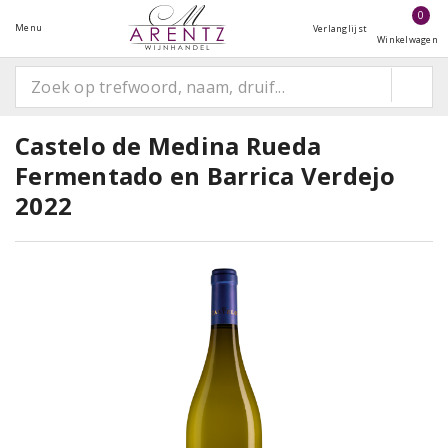
0
Menu
Verlanglijst
Winkelwagen
Castelo de Medina Rueda
Fermentado en Barrica Verdejo
2022