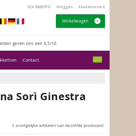
024 3888979
Inloggen
Klantenservice
Winkelwagen
0
anten geven ons een 9,5/10
kketten
Contact
na Sorì Ginestra
5 soortgelijke artikelen van dezelfde producent