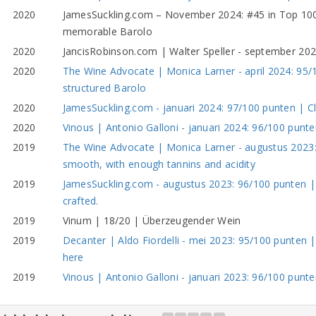
2020
JamesSuckling.com – November 2024: #45 in Top 100 
memorable Barolo
2020
JancisRobinson.com | Walter Speller - september 202
2020
The Wine Advocate | Monica Larner - april 2024: 95/
structured Barolo
2020
JamesSuckling.com - januari 2024: 97/100 punten | 
2020
Vinous | Antonio Galloni - januari 2024: 96/100 punt
2019
The Wine Advocate | Monica Larner - augustus 2023: 
smooth, with enough tannins and acidity
2019
JamesSuckling.com - augustus 2023: 96/100 punten | 
crafted.
2019
Vinum | 18/20 | Überzeugender Wein
2019
Decanter | Aldo Fiordelli - mei 2023: 95/100 punten |
here
2019
Vinous | Antonio Galloni - januari 2023: 96/100 punte