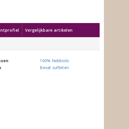
ntprofiel
Vergelijkbare artikelen
ssen
100% Nebbiolo
n
Bevat sulfieten