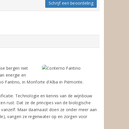
Schrijf een beoordeling
nse bergen niet
van energie en
o Fantino, in Monforte d'Alba in Piëmonte.
nificatie. Technologie en kennis van de wijnbouw
ten rust. Dat ze de principes van de biologische
 vanzelf. Maar daarnaast doen ze onder meer aan
le), vangen ze regenwater op en zorgen voor