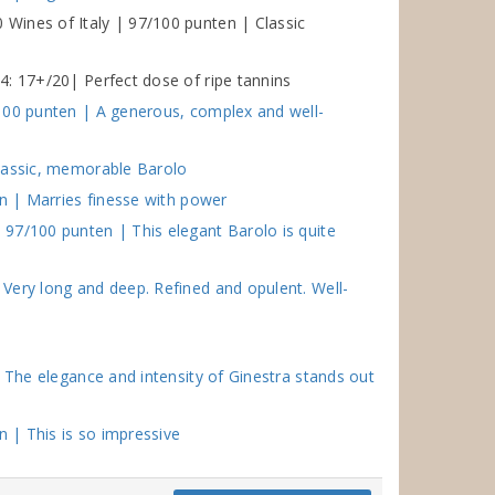
Wines of Italy | 97/100 punten | Classic
4: 17+/20| Perfect dose of ripe tannins
100 punten | A generous, complex and well-
Classic, memorable Barolo
en | Marries finesse with power
97/100 punten | This elegant Barolo is quite
Very long and deep. Refined and opulent. Well-
 The elegance and intensity of Ginestra stands out
n | This is so impressive