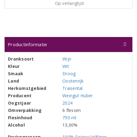
Op verlanglijst
Productinformatie
Dranksoort
Wijn
Kleur
Wit
Smaak
Droog
Land
Oostenrijk
Herkomstgebied
Traisental
Producent
Weingut Huber
Oogstjaar
2024
Omverpakking
6 flessen
Flesinhoud
750 ml
Alcohol
13,00%
Druivenrassen
100% Grüner Veltliner