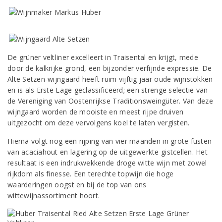
De grüner veltliner excelleert in Traisental en krijgt, mede
door de kalkrijke grond, een bijzonder verfijnde expressie. De
Alte Setzen-wijngaard heeft ruim vijftig jaar oude wijnstokken
en is als Erste Lage geclassificeerd; een strenge selectie van
de Vereniging van Oostenrijkse Traditionsweingüter. Van deze
wijngaard worden de mooiste en meest rijpe druiven
uitgezocht om deze vervolgens koel te laten vergisten.
Hierna volgt nog een rijping van vier maanden in grote fusten
van acaciahout en lagering op de uitgewerkte gistcellen. Het
resultaat is een indrukwekkende droge witte wijn met zowel
rijkdom als finesse. Een terechte topwijn die hoge
waarderingen oogst en bij de top van ons
wittewijnassortiment hoort.