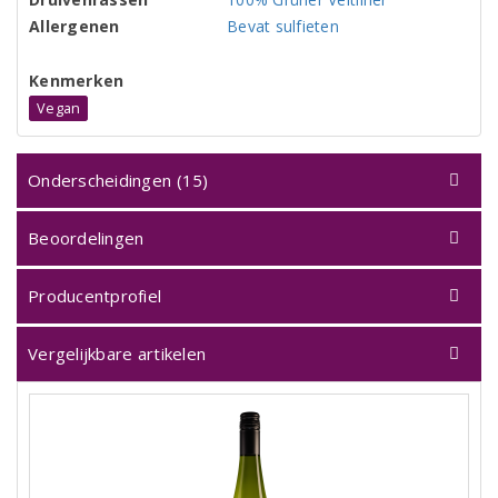
Allergenen
Bevat sulfieten
Kenmerken
Vegan
Onderscheidingen (15)
Beoordelingen
Producentprofiel
Vergelijkbare artikelen