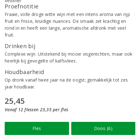
Proefnotitie
Fraaie, volle droge witte wijn met een intens aroma van rijp
fruit en frisse, kruidige nuances. De smaak zet krachtig en
rond in en heeft een lange, aromatische afdronk met veel
fruit.
Drinken bij
Complexe wijn. Uitstekend bij mooie visgerechten, maar ook
heerlijk bij gevogelte of kalfsvlees.
Houdbaarheid
Op dronk vanaf twee jaar na de oogst; gemakkelijk tot zes
jaar houdbaar.
25,45
Vanaf 12 flessen 23,35 per fles
Fles
Doos (6)