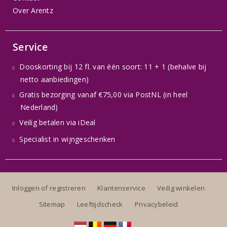
Over Arentz
Service
Dooskorting bij 12 fl. van één soort: 11 + 1 (behalve bij
netto aanbiedingen)
Gratis bezorging vanaf €75,00 via PostNL (in heel
Nederland)
Veilig betalen via iDeal
Specialist in wijngeschenken
Inloggen of registreren
Klantenservice
Veilig winkelen
Sitemap
Leeftijdscheck
Privacybeleid