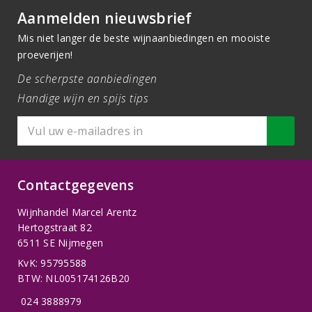
Aanmelden nieuwsbrief
Mis niet langer de beste wijnaanbiedingen en mooiste
proeverijen!
De scherpste aanbiedingen
Handige wijn en spijs tips
Contactgegevens
Wijnhandel Marcel Arentz
Hertogstraat 82
6511 SE Nijmegen
KvK: 95795588
BTW: NL005174126B20
024 3888979