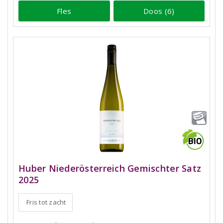
Fles
Doos (6)
Huber Niederösterreich Gemischter Satz
2025
Fris tot zacht