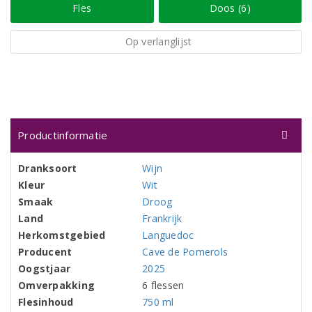
Fles
Doos (6)
Op verlanglijst
Productinformatie
Dranksoort
Wijn
Kleur
Wit
Smaak
Droog
Land
Frankrijk
Herkomstgebied
Languedoc
Producent
Cave de Pomerols
Oogstjaar
2025
Omverpakking
6 flessen
Flesinhoud
750 ml