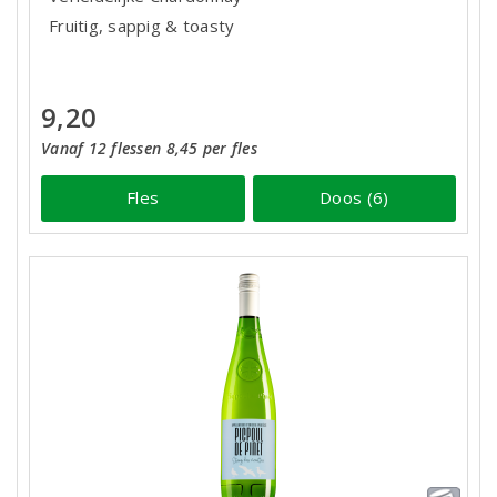
Fruitig, sappig & toasty
9,20
Vanaf 12 flessen 8,45 per fles
Fles
Doos (6)