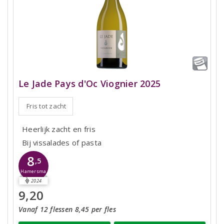
Le Jade Pays d'Oc Viognier 2025
Fris tot zacht
Heerlijk zacht en fris
Bij vissalades of pasta
8
,5
Hamersma
2024
9,20
Vanaf 12 flessen 8,45 per fles