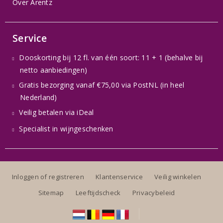
Over Arentz
Service
Dooskorting bij 12 fl. van één soort: 11 + 1 (behalve bij
netto aanbiedingen)
Gratis bezorging vanaf €75,00 via PostNL (in heel
Nederland)
Veilig betalen via iDeal
Specialist in wijngeschenken
Inloggen of registreren
Klantenservice
Veilig winkelen
Sitemap
Leeftijdscheck
Privacybeleid