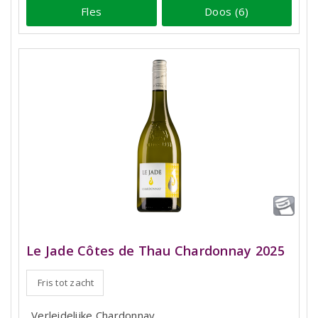
Fles
Doos (6)
Le Jade Côtes de Thau Chardonnay 2025
Fris tot zacht
Verleidelijke Chardonnay