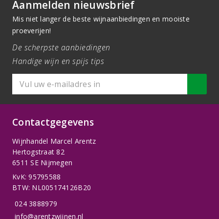
Aanmelden nieuwsbrief
Mis niet langer de beste wijnaanbiedingen en mooiste
proeverijen!
De scherpste aanbiedingen
Handige wijn en spijs tips
Contactgegevens
Wijnhandel Marcel Arentz
Hertogstraat 82
6511 SE Nijmegen
KvK: 95795588
BTW: NL005174126B20
024 3888979
info@arentzwijnen.nl