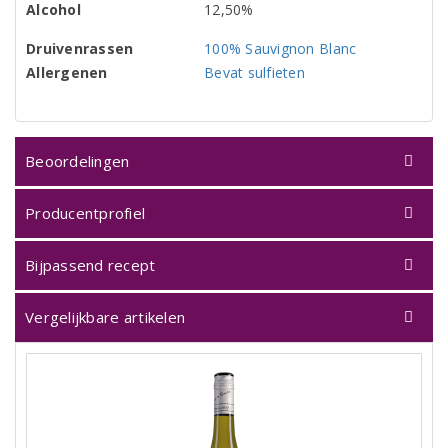
Alcohol
12,50%
Druivenrassen
100% Sauvignon Blanc
Allergenen
Bevat sulfieten
Beoordelingen
Producentprofiel
Bijpassend recept
Vergelijkbare artikelen