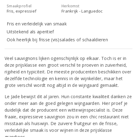
Smaakprofiel
Herkomst
Fris, expressief
Frankrijk - Languedoc
Fris en verleidelijk van smaak
Uitstekend als aperitief
Ook heerlijk bij frisse (vis)salades of schaaldieren
Veel sauvignons lijken ogenschijnlijk op elkaar. Toch is er in
deze prijsklasse een groot verschil te proeven in zuiverheid,
rijpheid en typiciteit. De meeste producenten beschikken over
dezelfde technologie en kennis in de wijnkelder, maar het
grote verschil wordt nog altijd in de wijngaard gemaakt.
Le Jade bewijst dit al jaren. Hun constante kwaliteit danken ze
onder meer aan de goed gelegen wijngaarden. Hier proef je
duidelijk dat de producent een wittewijnspecialist is. Deze
fraaie, expressieve sauvignon zou in een chic restaurant niet
misstaan als huiswijn. De zuivere fruitgeur en de frisse,
verleidelijke smaak is voor wijnen in deze prijsklasse
grandioos.