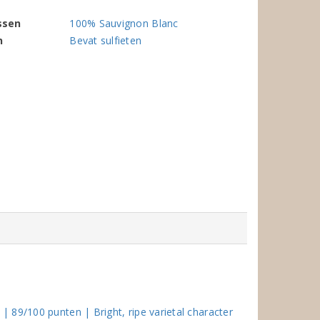
ssen
100% Sauvignon Blanc
n
Bevat sulfieten
 89/100 punten | Bright, ripe varietal character