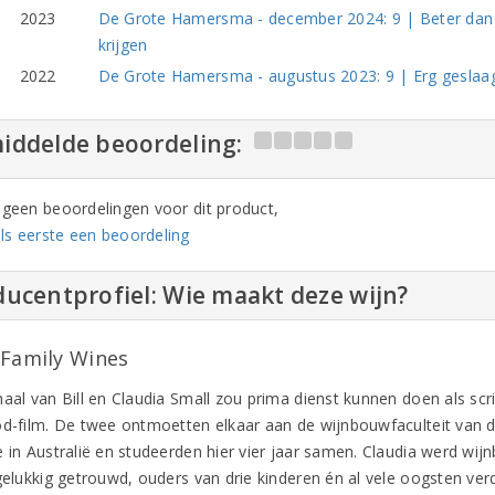
2023
De Grote Hamersma - december 2024: 9 | Beter dan wa
krijgen
2022
De Grote Hamersma - augustus 2023: 9 | Erg geslaa
iddelde beoordeling:
n geen beoordelingen voor dit product,
ls eerste een beoordeling
ucentprofiel: Wie maakt deze wijn?
 Family Wines
haal van Bill en Claudia Small zou prima dienst kunnen doen als sc
od-film. De twee ontmoetten elkaar aan de wijnbouwfaculteit van de
e in Australië en studeerden hier vier jaar samen. Claudia werd wij
 gelukkig getrouwd, ouders van drie kinderen én al vele oogsten ve