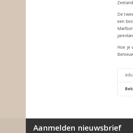
Zeeland
De twee
een bes
Marlbor
jarenla
Hoe je 
Benieuw
Inf
Bek
Aanmelden nieuwsbrief