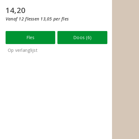
14,20
Vanaf 12 flessen 13,05 per fles
Fles
Doos (6)
Op verlanglijst