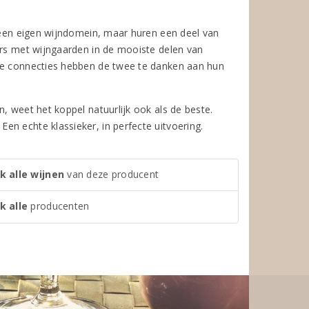
geen eigen wijndomein, maar huren een deel van
ers met wijngaarden in de mooiste delen van
ede connecties hebben de twee te danken aan hun
, weet het koppel natuurlijk ook als de beste.
n echte klassieker, in perfecte uitvoering.
k alle wijnen
van deze producent
k alle
producenten