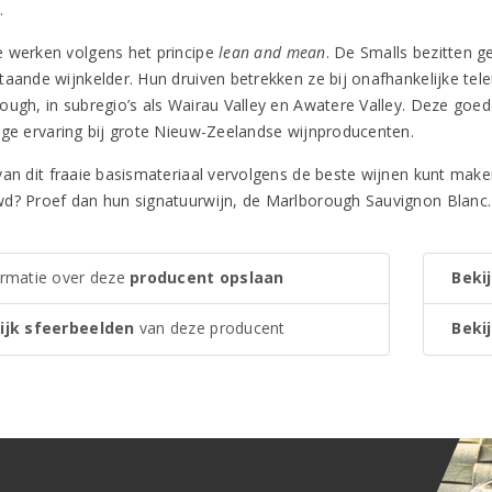
.
 werken volgens het principe
lean and mean
. De Smalls bezitten 
taande wijnkelder. Hun druiven betrekken ze bij onafhankelijke tel
ough, in subregio’s als Wairau Valley en Awatere Valley. Deze go
nge ervaring bij grote Nieuw-Zeelandse wijnproducenten.
van dit fraaie basismateriaal vervolgens de beste wijnen kunt maken
d? Proef dan hun signatuurwijn, de Marlborough Sauvignon Blanc. Ee
ormatie over deze
producent opslaan
Bekij
ijk sfeerbeelden
van deze producent
Bekij