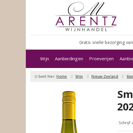
Gratis snelle bezorging van
Wijn
Aanbiedingen
Proeverijen
Aanbi
U bent hier:
Home
Wijn
Nieuw-Zeeland
Ma
Sm
20
Schrijf