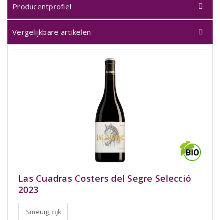
Producentprofiel
Vergelijkbare artikelen
Las Cuadras Costers del Segre Selecció
2023
Smeuïg, rijk