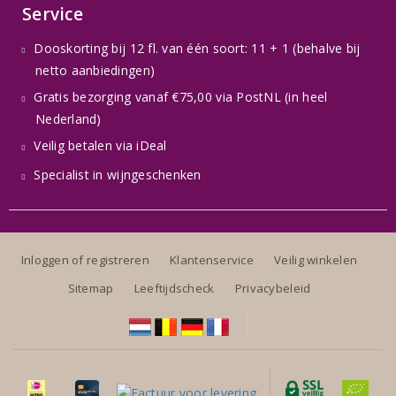
Service
Dooskorting bij 12 fl. van één soort: 11 + 1 (behalve bij
netto aanbiedingen)
Gratis bezorging vanaf €75,00 via PostNL (in heel
Nederland)
Veilig betalen via iDeal
Specialist in wijngeschenken
Inloggen of registreren
Klantenservice
Veilig winkelen
Sitemap
Leeftijdscheck
Privacybeleid