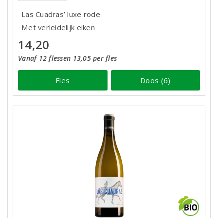
Las Cuadras’ luxe rode
Met verleidelijk eiken
14,20
Vanaf 12 flessen 13,05 per fles
Fles
Doos (6)