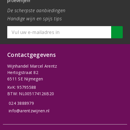
proeverijen!
De scherpste aanbiedingen
Handige wijn en spijs tips
Contactgegevens
Wijnhandel Marcel Arentz
Hertogstraat 82
6511 SE Nijmegen
KvK: 95795588
BTW: NL005174126B20
024 3888979
info@arentzwijnen.nl