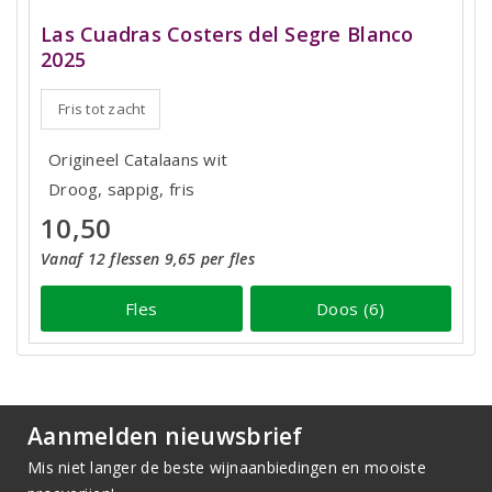
Las Cuadras Costers del Segre Blanco
2025
Fris tot zacht
Origineel Catalaans wit
Droog, sappig, fris
10,50
Vanaf 12 flessen 9,65 per fles
Fles
Doos (6)
Aanmelden nieuwsbrief
Mis niet langer de beste wijnaanbiedingen en mooiste