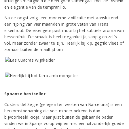
kruidige smeuïgheid die heel goed samengaat met de frisheid
en elegantie van de tempranillo.
Na de oogst volgt een moderne vinificatie met aansluitend
een rijping van vier maanden in grote vaten van Frans
eikenhout. De eikengeur past mooi bij het subtiele aroma van
bessenfruit. De smaak is heel toegankelijk, sappig en zelfs
vol, maar zonder zwaar te zijn. Heerlijk bij kip, gegrild vlees of
zomaar buiten de maaltijd om.
Spaanse bestseller
Costers del Segre (gelegen ten westen van Barcelona) is een
herkomstbenaming die veel minder bekend is dan
bijvoorbeeld Rioja. Maar juist buiten de gebaande paden
vinden we in Spanje volop wijnen met een uitzonderlijk goede