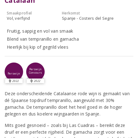
Catalaan
Smaakprofiel
Herkomst
Vol, verfijnd
Spanje - Costers del Segre
Fruitig, sappig en vol van smaak
Blend van tempranillo en garnacha
Heerlijk bij kip of gegrild vlees
Perswijn
Concours
Perswijn
2022
2022
Deze onderscheidende Catalaanse rode wijn is gemaakt van
dé Spaanse topdruif tempranillo, aangevuld met 30%
garnacha. De tempranillo doet het heel goed in de hoger
gelegen en dus koelere wijngaarden in Spanje.
Mits goed gesnoeid – zoals bij Las Cuadras – bereikt deze
druif er een perfecte rijpheid. De garnacha zorgt voor een