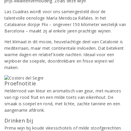
prijs-kwaliteitverhouding. Zoals deze wijn!
Las Cuadras wordt voor ons samengesteld door de
talentvolle oenologe María Mendoza Ráfales. In het
Catalaanse dorpje Flix – ongeveer 150 kilometer westelijk van
Barcelona – maakt zij al enkele jaren prachtige wijnen.
Het klimaat in dit mooie, heuvelachtige deel van Catalonië is
mediterraan, maar met continentale invloeden. Dat betekent
warme dagen en relatief koele nachten. Ideaal voor een
wijnboer die soepele, doordrinkbare en frisse wijnen wil
maken.
Proefnotitie
Helderrood van kleur en aromatisch van geur, met nuances
van rijp rood fruit en een milde toets van eikenhout. De
smaak is soepel en rond, met lichte, zachte tannine en een
aangename afdronk.
Drinken bij
Prima wijn bij koude vleesschotels of milde stoofgerechten.