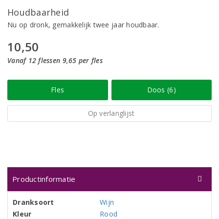
Houdbaarheid
Nu op dronk, gemakkelijk twee jaar houdbaar.
10,50
Vanaf 12 flessen 9,65 per fles
Fles
Doos (6)
Op verlanglijst
Productinformatie
Dranksoort
Wijn
Kleur
Rood