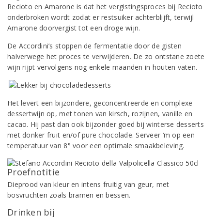
Recioto en Amarone is dat het vergistingsproces bij Recioto
onderbroken wordt zodat er restsuiker achterblijft, terwijl
Amarone doorvergist tot een droge wijn.
De Accordini’s stoppen de fermentatie door de gisten
halverwege het proces te verwijderen. De zo ontstane zoete
wijn rijpt vervolgens nog enkele maanden in houten vaten.
Het levert een bijzondere, geconcentreerde en complexe
dessertwijn op, met tonen van kirsch, rozijnen, vanille en
cacao. Hij past dan ook bijzonder goed bij winterse desserts
met donker fruit en/of pure chocolade. Serveer ‘m op een
temperatuur van 8° voor een optimale smaakbeleving.
Proefnotitie
Dieprood van kleur en intens fruitig van geur, met
bosvruchten zoals bramen en bessen.
Drinken bij