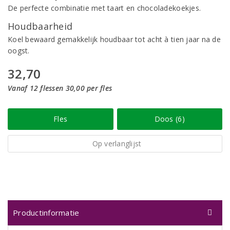
De perfecte combinatie met taart en chocoladekoekjes.
Houdbaarheid
Koel bewaard gemakkelijk houdbaar tot acht à tien jaar na de
oogst.
32,70
Vanaf 12 flessen 30,00 per fles
Fles
Doos (6)
Op verlanglijst
Productinformatie