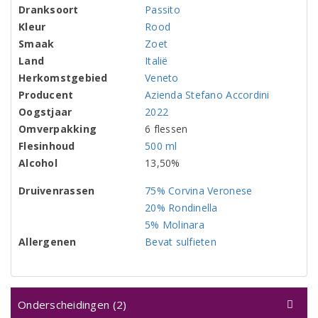
Dranksoort
Passito
Kleur
Rood
Smaak
Zoet
Land
Italië
Herkomstgebied
Veneto
Producent
Azienda Stefano Accordini
Oogstjaar
2022
Omverpakking
6 flessen
Flesinhoud
500 ml
Alcohol
13,50%
Druivenrassen
75% Corvina Veronese
20% Rondinella
5% Molinara
Allergenen
Bevat sulfieten
Onderscheidingen (2)