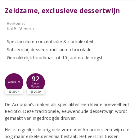
Zeldzame, exclusieve dessertwijn
Herkomst
Italië - Veneto
Spectaculaire concentratie & complexiteit
Subliem bij desserts met pure chocolade
Gemakkelijk houdbaar tot 10 jaar na de oogst
92
WineLife
Luca
Maroni
2021
2020
De Accordini’s maken als specialiteit een kleine hoeveelheid
Recioto. Deze traditionele, eeuwenoude dessertwijn wordt
gemaakt van ingedroogde druiven.
Het is eigenlijk de originele vorm van Amarone, een wijn die
nog maar enkele decennia bestaat. Het verschil tussen