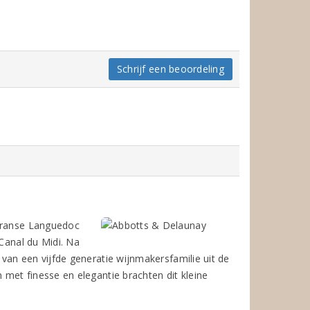
Schrijf een beoordeling
-Franse Languedoc
 Canal du Midi. Na
van een vijfde generatie wijnmakersfamilie uit de
met finesse en elegantie brachten dit kleine