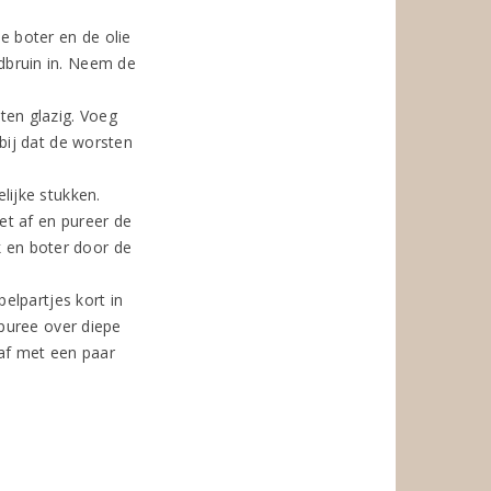
e boter en de olie
dbruin in. Neem de
ten glazig. Voeg
 bij dat de worsten
lijke stukken.
et af en pureer de
 en boter door de
pelpartjes kort in
 puree over diepe
af met een paar