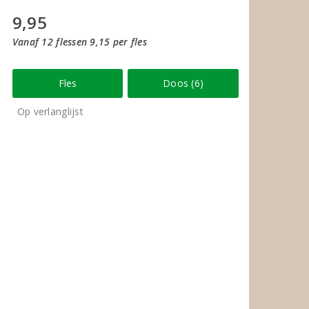
9,95
Vanaf 12 flessen 9,15 per fles
Fles
Doos (6)
Op verlanglijst