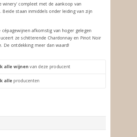
ue winery' compleet met de aankoop van
 Beide staan inmiddels onder leiding van zijn
ere cépagewijnen afkomstig van hoger gelegen
duceert ze schitterende Chardonnay en Pinot Noir
e. De ontdekking meer dan waard!
k alle wijnen
van deze producent
k alle
producenten