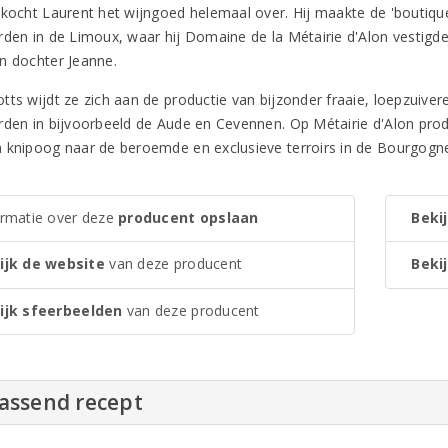
 kocht Laurent het wijngoed helemaal over. Hij maakte de 'boutiq
rden in de Limoux, waar hij Domaine de la Métairie d'Alon vestigde.
n dochter Jeanne.
tts wijdt ze zich aan de productie van bijzonder fraaie, loepzuiv
rden in bijvoorbeeld de Aude en Cevennen. Op Métairie d'Alon pro
 knipoog naar de beroemde en exclusieve terroirs in de Bourgogn
ormatie over deze
producent opslaan
Bekij
ijk de website
van deze producent
Bekij
ijk sfeerbeelden
van deze producent
passend recept