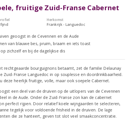
ele, fruitige Zuid-Franse Cabernet
rofiel
Herkomst
fijnd
Frankrijk - Languedoc
uiven geoogst in de Cevennen en de Aude
nen van blauwe bes, pruim, braam en iets toast
op zichzelf en bij de dagelijkse dis
et rechtgeaarde bourguignons betaamt, zet de familie Delaunay
de Zuid-Franse Languedoc in op souplesse en doordrinkbaarheid.
 deze heerlijk fruitige, volle, maar ook soepele Cabernet.
oogst een deel van de druiven op de uitlopers van de Cevennen
deel in de Aude. Onder de Zuid-Franse zon kan de cabernet
n perfect rijpen. Door relatief koele wijngaarden te selecteren,
anne tegelijk voor voldoende frisheid in de druiven. De lage
nten die ze hanteert, geven tot slot veel smaakconcentratie.