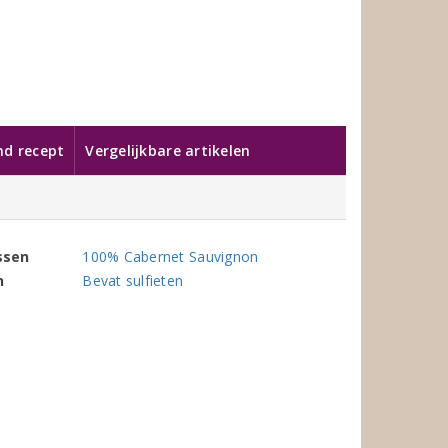
nd recept
Vergelijkbare artikelen
ssen
100% Cabernet Sauvignon
n
Bevat sulfieten