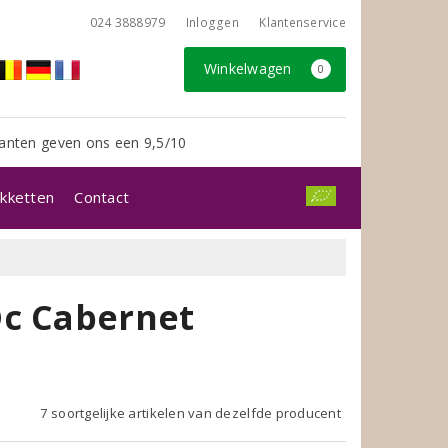
024 3888979
Inloggen
Klantenservice
Winkelwagen
0
anten geven ons een 9,5/10
kketten
Contact
Oc Cabernet
7 soortgelijke artikelen van dezelfde producent