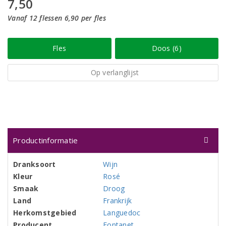
7,50
Vanaf 12 flessen 6,90 per fles
Fles
Doos (6)
Op verlanglijst
Productinformatie
Dranksoort
Wijn
Kleur
Rosé
Smaak
Droog
Land
Frankrijk
Herkomstgebied
Languedoc
Producent
Fontanet