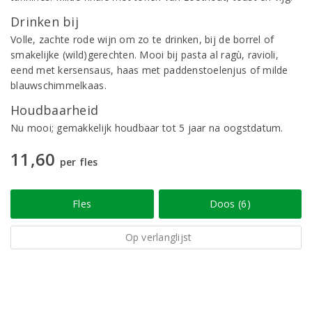
Drinken bij
Volle, zachte rode wijn om zo te drinken, bij de borrel of
smakelijke (wild)gerechten. Mooi bij pasta al ragù, ravioli,
eend met kersensaus, haas met paddenstoelenjus of milde
blauwschimmelkaas.
Houdbaarheid
Nu mooi; gemakkelijk houdbaar tot 5 jaar na oogstdatum.
11,60
per fles
Fles
Doos (6)
Op verlanglijst