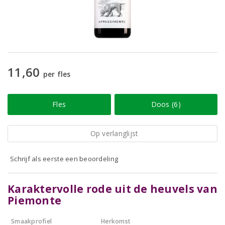
11,60
per fles
Fles
Doos (6)
Op verlanglijst
Schrijf als eerste een beoordeling
Karaktervolle rode uit de heuvels van
Piemonte
Smaakprofiel
Herkomst