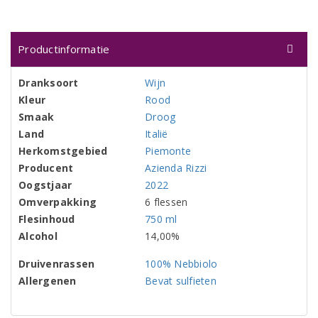
Productinformatie
Dranksoort
Wijn
Kleur
Rood
Smaak
Droog
Land
Italië
Herkomstgebied
Piemonte
Producent
Azienda Rizzi
Oogstjaar
2022
Omverpakking
6 flessen
Flesinhoud
750 ml
Alcohol
14,00%
Druivenrassen
100% Nebbiolo
Allergenen
Bevat sulfieten