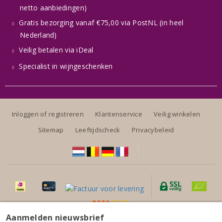
netto aanbiedingen)
Gratis bezorging vanaf €75,00 via PostNL (in heel
Nederland)
Veilig betalen via iDeal
Specialist in wijngeschenken
Inloggen of registreren
Klantenservice
Veilig winkelen
Sitemap
Leeftijdscheck
Privacybeleid
Aanmelden nieuwsbrief