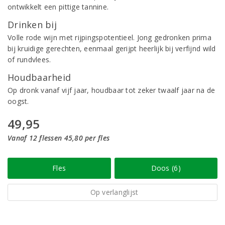
ontwikkelt een pittige tannine.
Drinken bij
Volle rode wijn met rijpingspotentieel. Jong gedronken prima
bij kruidige gerechten, eenmaal gerijpt heerlijk bij verfijnd wild
of rundvlees.
Houdbaarheid
Op dronk vanaf vijf jaar, houdbaar tot zeker twaalf jaar na de
oogst.
49,95
Vanaf 12 flessen 45,80 per fles
Fles
Doos (6)
Op verlanglijst