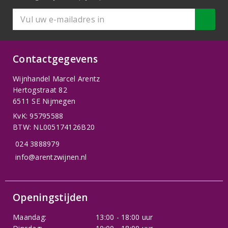
Contactgegevens
Wijnhandel Marcel Arentz
Hertogstraat 82
6511 SE Nijmegen
KvK: 95795588
BTW: NL005174126B20
024 3888979
info@arentzwijnen.nl
Openingstijden
Maandag:
13:00 - 18:00 uur