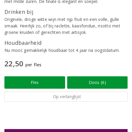
met milde zuren. De finale is elegant en soepel.
Drinken bij
Originele, droge witte wijn met rijp fruit en een volle, gulle
smaak. Heerlijk zo, of bij raclette, kaasfondue, risotto met
groene kruiden of gerechten met artisjok.
Houdbaarheid
Nu mooi; gemakkelijk houdbaar tot 4 jaar na oogstdatum.
22,50
per fles
Fles
Doos (6)
Op verlanglijst