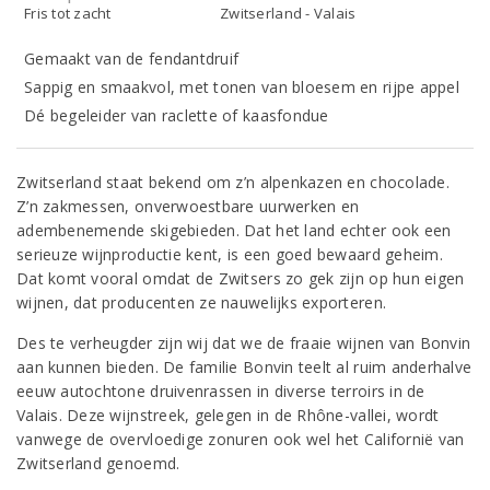
Fris tot zacht
Zwitserland - Valais
Gemaakt van de fendantdruif
Sappig en smaakvol, met tonen van bloesem en rijpe appel
Dé begeleider van raclette of kaasfondue
Zwitserland staat bekend om z’n alpenkazen en chocolade.
Z’n zakmessen, onverwoestbare uurwerken en
adembenemende skigebieden. Dat het land echter ook een
serieuze wijnproductie kent, is een goed bewaard geheim.
Dat komt vooral omdat de Zwitsers zo gek zijn op hun eigen
wijnen, dat producenten ze nauwelijks exporteren.
Des te verheugder zijn wij dat we de fraaie wijnen van Bonvin
aan kunnen bieden. De familie Bonvin teelt al ruim anderhalve
eeuw autochtone druivenrassen in diverse terroirs in de
Valais. Deze wijnstreek, gelegen in de Rhône-vallei, wordt
vanwege de overvloedige zonuren ook wel het Californië van
Zwitserland genoemd.