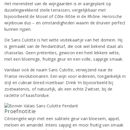
Het merendeel van de wijngaarden is er aangeplant op
duizelingwekkend steile terrassen, vergelijkbaar met
bijvoorbeeld de Mosel of Côte-Rôtie in de Rhône. Heroïsche
wijnbouw dus – en omstandigheden waarin de druiven perfect
kunnen rijpen.
De Sans Culotte is het witte visitekaartje van het domein. Hij
is gemaakt van de fendantdruif, die ook wel bekend staat als
chasselas. Geen pretenties, gewoon een heel lekkere witte,
met een bloemige, fruitige geur en een volle, sappige smaak.
Vandaar ook de naam Sans Culotte, verwijzend naar de
Franse revolutionairen. Een wijn voor iedereen, toegankelijk in
stijl en culinair breed inzetbaar. Drink ‘m bijvoorbeeld bij
zoetwatervis, of natuurlijk, als een echte Zwitser, bij de
raclette of kaasfondue.
Proefnotitie
Citroengele wijn met een subtiele geur van bloesem, appel,
meloen en amandel. Intens sappig en mooi fruitig van smaak