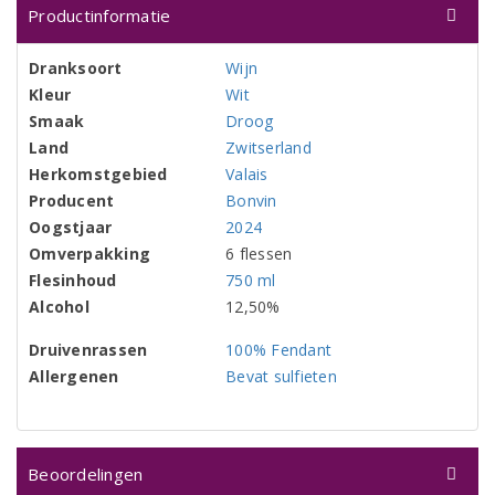
Productinformatie
Dranksoort
Wijn
Kleur
Wit
Smaak
Droog
Land
Zwitserland
Herkomstgebied
Valais
Producent
Bonvin
Oogstjaar
2024
Omverpakking
6 flessen
Flesinhoud
750 ml
Alcohol
12,50%
Druivenrassen
100% Fendant
Allergenen
Bevat sulfieten
Beoordelingen