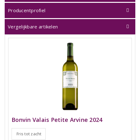
Producentprofiel
Vergelijkbare artikelen
Bonvin Valais Petite Arvine 2024
Fris tot zacht