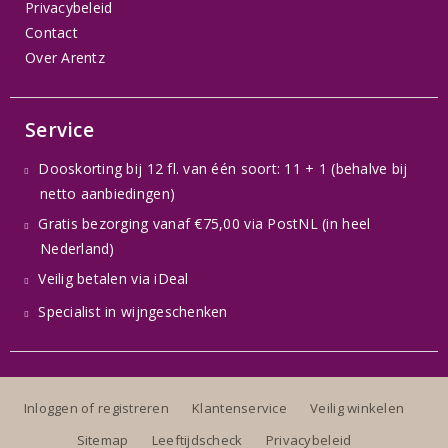
Privacybeleid
Contact
Over Arentz
Service
Dooskorting bij 12 fl. van één soort: 11 + 1 (behalve bij
netto aanbiedingen)
Gratis bezorging vanaf €75,00 via PostNL (in heel
Nederland)
Veilig betalen via iDeal
Specialist in wijngeschenken
Inloggen of registreren
Klantenservice
Veilig winkelen
Sitemap
Leeftijdscheck
Privacybeleid