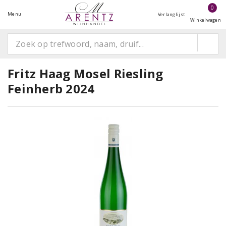
0
Menu
Verlanglijst
Winkelwagen
Fritz Haag Mosel Riesling
Feinherb 2024