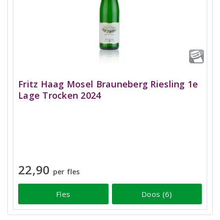
Fritz Haag Mosel Brauneberg Riesling 1e
Lage Trocken 2024
22,90
per fles
Fles
Doos (6)