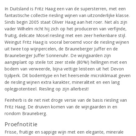
In Duitsland is Fritz Haag een van de supersterren, met een
fantastische collectie riesling wijnen van uitzonderlijke klasse.
Sinds begin 2005 staat Oliver Haag aan het roer. Net als zijn
vader Wilhelm richt hij zich op het produceren van verfijnde,
fruitig, delicate Mosel riesling met een zeer herkenbare stijl.
Weingut Fritz Haag is vooral beroemd voor de riesling wijnen
uit twee top wijnpercelen, de Brauneberger Juffer en de
Brauneberger Juffer Sonnenuhr. De wijngaarden zijn
aangeplant op steile tot zeer steile (80%!) hellingen met een
bodem van verweerde, bijna vettige leisteen uit het Devon
tijdperk. Dit bodemtype en het heersende microklimaat geven
de riesling wijnen extra karakter, mineraliteit en een lang
oplegpotentieel. Riesling op zijn allerbest!
Feinherb is de net niet droge versie van de basis riesling van
Fritz Haag. De druiven komen van de wijngaarden in en
rondom Brauneberg.
Proefnotitie
Frisse, fruitige en sappige wijn met een elegante, minerale