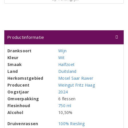
Productinformatie
Dranksoort
Wijn
Kleur
Wit
Smaak
Halfzoet
Land
Duitsland
Herkomstgebied
Mosel Saar Ruwer
Producent
Weingut Fritz Haag
Oogstjaar
2024
Omverpakking
6 flessen
Flesinhoud
750 ml
Alcohol
10,50%
Druivenrassen
100% Riesling