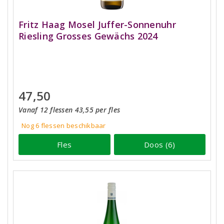
Fritz Haag Mosel Juffer-Sonnenuhr
Riesling Grosses Gewächs 2024
47,50
Vanaf 12 flessen 43,55 per fles
Nog 6
flessen
beschikbaar
Fles
Doos (6)