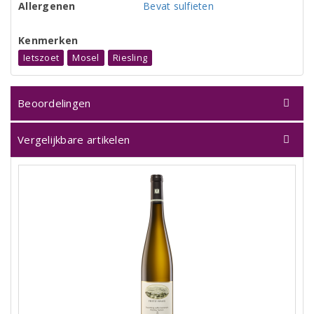
Allergenen
Bevat sulfieten
Kenmerken
Ietszoet
Mosel
Riesling
Beoordelingen
Vergelijkbare artikelen