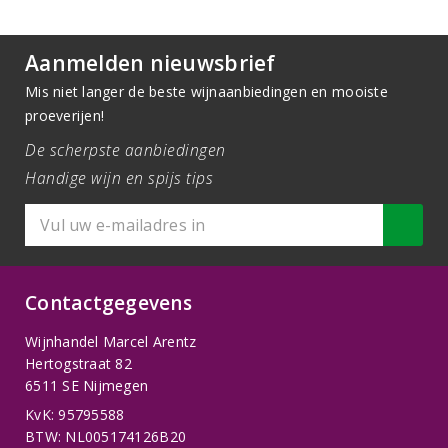
Aanmelden nieuwsbrief
Mis niet langer de beste wijnaanbiedingen en mooiste
proeverijen!
De scherpste aanbiedingen
Handige wijn en spijs tips
Contactgegevens
Wijnhandel Marcel Arentz
Hertogstraat 82
6511 SE Nijmegen
KvK: 95795588
BTW: NL005174126B20