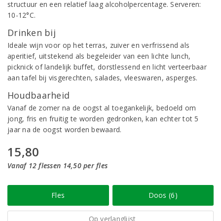
structuur en een relatief laag alcoholpercentage. Serveren:
10-12°C.
Drinken bij
Ideale wijn voor op het terras, zuiver en verfrissend als
aperitief, uitstekend als begeleider van een lichte lunch,
picknick of landelijk buffet, dorstlessend en licht verteerbaar
aan tafel bij visgerechten, salades, vleeswaren, asperges.
Houdbaarheid
Vanaf de zomer na de oogst al toegankelijk, bedoeld om
jong, fris en fruitig te worden gedronken, kan echter tot 5
jaar na de oogst worden bewaard.
15,80
Vanaf 12 flessen 14,50 per fles
Fles
Doos (6)
Op verlanglijst