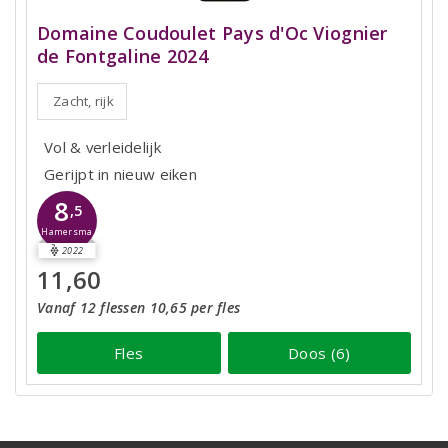
Domaine Coudoulet Pays d'Oc Viognier
de Fontgaline 2024
Zacht, rijk
Vol & verleidelijk
Gerijpt in nieuw eiken
8
,5
Hamersma
2022
11,60
Vanaf 12 flessen 10,65 per fles
Fles
Doos (6)