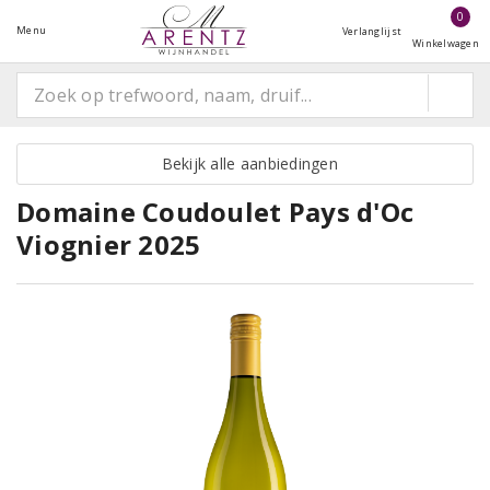
0
Menu
Verlanglijst
Winkelwagen
Bekijk alle aanbiedingen
Domaine Coudoulet Pays d'Oc
Viognier 2025