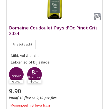
Domaine Coudoulet Pays d'Oc Pinot Gris
2024
Fris tot zacht
Mild, vol & zacht
Lekker zo of bij salade
8
,5
Perswijn
Hamersma
2022
2022
9,90
Vanaf 12 flessen 9,10 per fles
Momenteel niet leverbaar