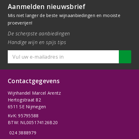
Aanmelden nieuwsbrief
Mis niet langer de beste wijnaanbiedingen en mooiste
proeverijen!
De scherpste aanbiedingen
Handige wijn en spijs tips
Contactgegevens
Wijnhandel Marcel Arentz
Hertogstraat 82
6511 SE Nijmegen
KvK: 95795588
BTW: NL005174126B20
024 3888979