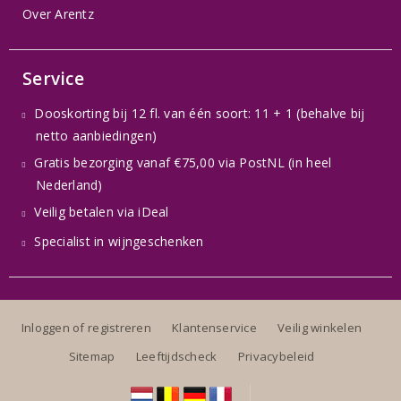
Over Arentz
Service
Dooskorting bij 12 fl. van één soort: 11 + 1 (behalve bij
netto aanbiedingen)
Gratis bezorging vanaf €75,00 via PostNL (in heel
Nederland)
Veilig betalen via iDeal
Specialist in wijngeschenken
Inloggen of registreren
Klantenservice
Veilig winkelen
Sitemap
Leeftijdscheck
Privacybeleid