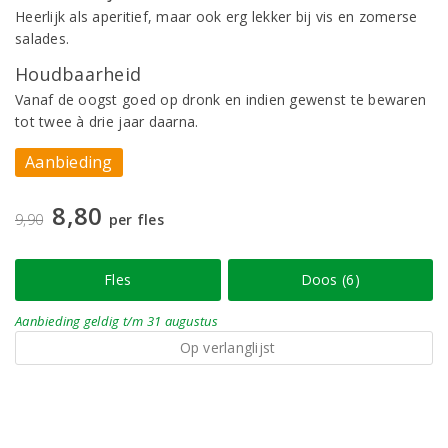
Heerlijk als aperitief, maar ook erg lekker bij vis en zomerse
salades.
Houdbaarheid
Vanaf de oogst goed op dronk en indien gewenst te bewaren
tot twee à drie jaar daarna.
Aanbieding
8,80
9,90
per fles
Fles
Doos (6)
Aanbieding
geldig
t/m 31 augustus
Op verlanglijst