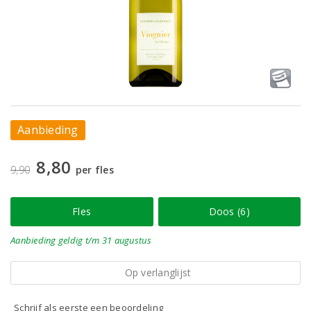
Aanbieding
8,80
9,90
per fles
Fles
Doos (6)
Aanbieding
geldig
t/m 31 augustus
Op verlanglijst
Schrijf als eerste een beoordeling