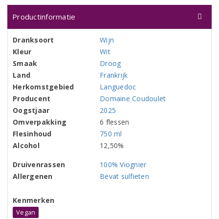
Productinformatie
Dranksoort
Wijn
Kleur
Wit
Smaak
Droog
Land
Frankrijk
Herkomstgebied
Languedoc
Producent
Domaine Coudoulet
Oogstjaar
2025
Omverpakking
6 flessen
Flesinhoud
750 ml
Alcohol
12,50%
Druivenrassen
100% Viognier
Allergenen
Bevat sulfieten
Kenmerken
Vegan