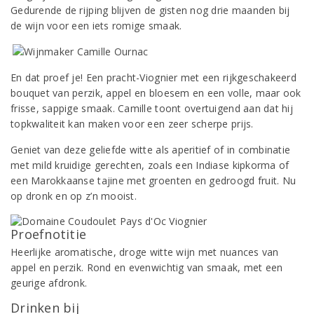
Gedurende de rijping blijven de gisten nog drie maanden bij
de wijn voor een iets romige smaak.
En dat proef je! Een pracht-Viognier met een rijkgeschakeerd
bouquet van perzik, appel en bloesem en een volle, maar ook
frisse, sappige smaak.
Camille toont overtuigend aan dat hij
topkwaliteit kan maken voor een zeer scherpe prijs.
Geniet van deze geliefde witte als aperitief of in combinatie
met mild kruidige gerechten, zoals een Indiase kipkorma of
een Marokkaanse tajine met groenten en gedroogd fruit. Nu
op dronk en op z’n mooist.
Proefnotitie
Heerlijke aromatische, droge witte wijn met nuances van
appel en perzik. Rond en evenwichtig van smaak, met een
geurige afdronk.
Drinken bij