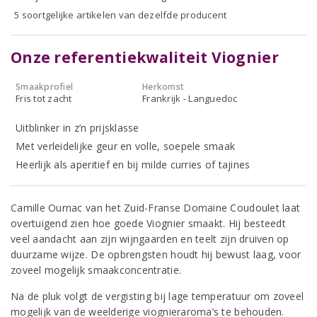
5 soortgelijke artikelen van dezelfde producent
Onze referentiekwaliteit Viognier
Smaakprofiel
Herkomst
Fris tot zacht
Frankrijk - Languedoc
Uitblinker in z’n prijsklasse
Met verleidelijke geur en volle, soepele smaak
Heerlijk als aperitief en bij milde curries of tajines
Camille Ournac van het Zuid-Franse Domaine Coudoulet laat
overtuigend zien hoe goede Viognier smaakt. Hij besteedt
veel aandacht aan zijn wijngaarden en teelt zijn druiven op
duurzame wijze. De opbrengsten houdt hij bewust laag, voor
zoveel mogelijk smaakconcentratie.
Na de pluk volgt de vergisting bij lage temperatuur om zoveel
mogelijk van de weelderige viognieraroma’s te behouden.