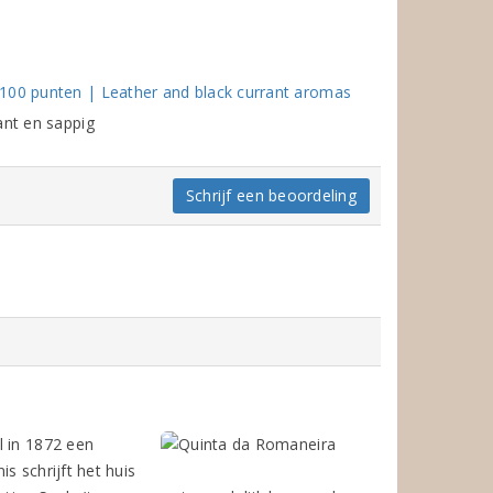
/100 punten | Leather and black currant aromas
ant en sappig
Schrijf een beoordeling
l in 1872 een
s schrijft het huis