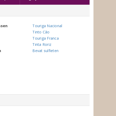
ssen
Touriga Nacional
Tinto Cão
Touriga Franca
Tinta Roriz
n
Bevat sulfieten