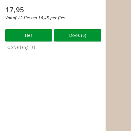
17,95
Vanaf 12 flessen 16,45 per fles
Fles
Doos (6)
Op verlanglijst