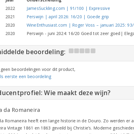
2022
JamesSuckling.com | 91/100 | Expressive
2021
Perswijn | april 2026: 16/20 | Goede grip
2020
WineEnthusiast.com | Roger Voss – januari 2025: 93
2020
Perswijn - juni 2024: 16/20 Goed tot zeer goed| Eleg
iddelde beoordeling:
n geen beoordelingen voor dit product,
ls eerste een beoordeling
ucentprofiel: Wie maakt deze wijn?
a da Romaneira
da Romaneira heeft een lange historie in de Douro. Zo werden er a
ra Vintage 1861 en 1863 geveild bij Christie’s. Moderne geschiedeni