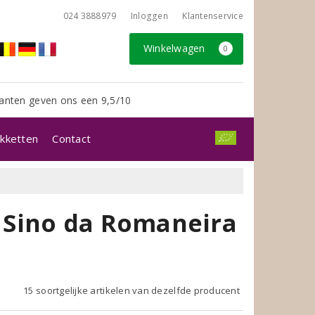
024 3888979
Inloggen
Klantenservice
Winkelwagen
0
anten geven ons een 9,5/10
kketten
Contact
 Sino da Romaneira
15 soortgelijke artikelen van dezelfde producent