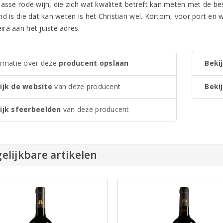
lasse rode wijn, die zich wat kwaliteit betreft kan meten met de be
nd is die dat kan weten is het Christian wel. Kortom, voor port en 
ra aan het juiste adres.
ormatie over deze
producent opslaan
Bekij
ijk de website
van deze producent
Bekij
ijk sfeerbeelden
van deze producent
elijkbare artikelen