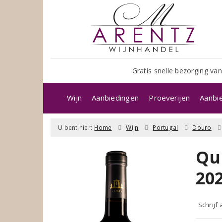
Gratis snelle bezorging van
Wijn
Aanbiedingen
Proeverijen
Aanbi
U bent hier:
Home
Wijn
Portugal
Douro
Qu
20
Schrijf