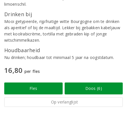
limoenschil.
Drinken bij
Mooi getypeerde, rijpfruitige witte Bourgogne om te drinken
als aperitief of bij de maaltijd. Lekker bij gebakken kabeljauw
met koolrabicrème, tortilla met gebraden kip of jonge
witschimmelkazen.
Houdbaarheid
Nu drinken; houdbaar tot minimaal 5 jaar na oogstdatum.
16,80
per fles
Fles
Doos (6)
Op verlanglijst