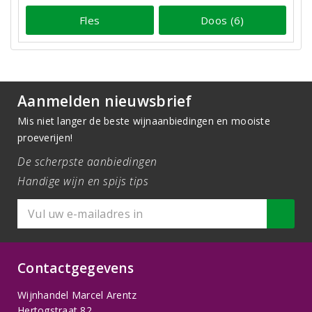
Fles
Doos (6)
Aanmelden nieuwsbrief
Mis niet langer de beste wijnaanbiedingen en mooiste
proeverijen!
De scherpste aanbiedingen
Handige wijn en spijs tips
Contactgegevens
Wijnhandel Marcel Arentz
Hertogstraat 82