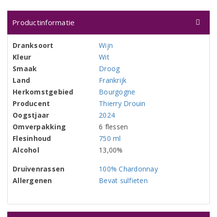
Productinformatie
Dranksoort
Wijn
Kleur
Wit
Smaak
Droog
Land
Frankrijk
Herkomstgebied
Bourgogne
Producent
Thierry Drouin
Oogstjaar
2024
Omverpakking
6 flessen
Flesinhoud
750 ml
Alcohol
13,00%
Druivenrassen
100% Chardonnay
Allergenen
Bevat sulfieten