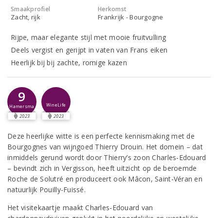
Smaakprofiel
Herkomst
Zacht, rijk
Frankrijk - Bourgogne
Rijpe, maar elegante stijl met mooie fruitvulling
Deels vergist en gerijpt in vaten van Frans eiken
Heerlijk bij bij zachte, romige kazen
9
WineLife
Hamersma
2023
2023
Deze heerlijke witte is een perfecte kennismaking met de
Bourgognes van wijngoed Thierry Drouin. Het domein – dat
inmiddels gerund wordt door Thierry’s zoon Charles-Edouard
– bevindt zich in Vergisson, heeft uitzicht op de beroemde
Roche de Solutré en produceert ook Mâcon, Saint-Véran en
natuurlijk Pouilly-Fuissé.
Het visitekaartje maakt Charles-Edouard van