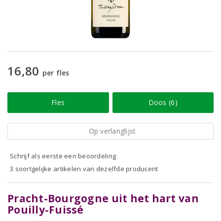
16,80
per fles
Fles
Doos (6)
Op verlanglijst
Schrijf als eerste een beoordeling
3 soortgelijke artikelen van dezelfde producent
Pracht-Bourgogne uit het hart van
Pouilly-Fuissé