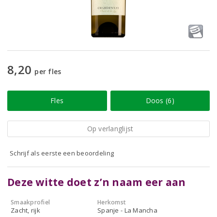
8,20
per fles
Fles
Doos (6)
Op verlanglijst
Schrijf als eerste een beoordeling
Deze witte doet z’n naam eer aan
Smaakprofiel
Herkomst
Zacht, rijk
Spanje - La Mancha