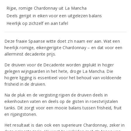
Rijpe, romige Chardonnay uit La Mancha
Deels gerijpt in eiken voor een uitgelezen balans
Heerlijk op zichzelf en aan tafel
Deze fraaie Spaanse witte doet z’n naam eer aan. Wat een
heerlijk romige, eikengerijpte Chardonnay – en dat voor een
allerminst decadente prijs.
De druiven voor de Decadente worden geplukt in hoger
gelegen wijngaarden in het hete, droge La Mancha. Die
hogere ligging is essentieel voor het behoud van voldoende
frisheid in de druiven.
Na de pluk en de vergisting rijpen de druiven deels in
eikenhouten vaten en deels op de gisten in roestvrijstalen
tanks. Dit zorgt voor een mooie balans tussen frisheid, fruit
en rijpingstonen.
Het resultaat is dan ook een superieure Chardonnay, zeker in