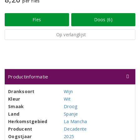
per fles
Fles
Doos (6)
Op verlanglijst
Productinformatie
Dranksoort
Wijn
Kleur
Wit
Smaak
Droog
Land
Spanje
Herkomstgebied
La Mancha
Producent
Decadente
Oogstjaar
2025