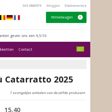
024 3888979
Inloggen
Klantenservice
Winkelwagen
0
anten geven ons een 9,5/10
kketten
Contact
ù Catarratto 2025
7 soortgelijke artikelen van dezelfde producent
15,40