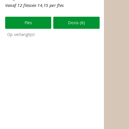
Vanaf 12 flessen 14,15 per fles
Fles
Doos (6)
Op verlanglijst