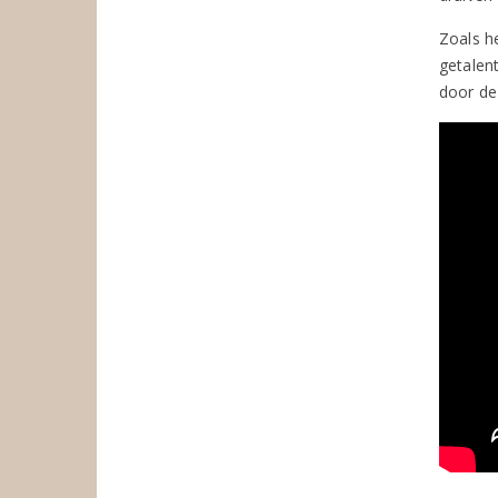
Zoals he
getalen
door de