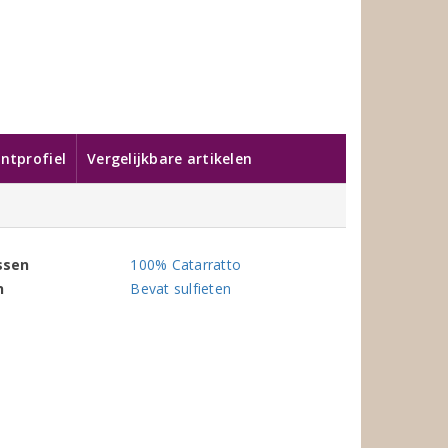
ntprofiel
Vergelijkbare artikelen
ssen
100% Catarratto
n
Bevat sulfieten