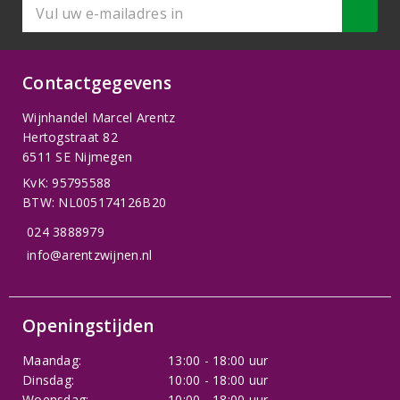
Contactgegevens
Wijnhandel Marcel Arentz
Hertogstraat 82
6511 SE Nijmegen
KvK: 95795588
BTW: NL005174126B20
024 3888979
info@arentzwijnen.nl
Openingstijden
Maandag:
13:00 - 18:00 uur
Dinsdag:
10:00 - 18:00 uur
Woensdag:
10:00 - 18:00 uur