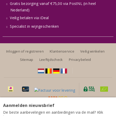
Gratis bezorging vanaf €75,00 via PostNL (in heel
Nederland)
Veilig betalen via iDeal
Specialist in wijngeschenken
Inloggen of registreren
Klantenservice
Veilig winkelen
Sitemap
Leeftijdscheck
Privacybeleid
Aanmelden nieuwsbrief
Alle prijzen zijn inclusief BTW, exclusief eventuele verzendkosten.
Domaine Huet Vouvray sec Le Mont 2023
De beste aanbevelingen en aanbiedingen via de mail? Klik