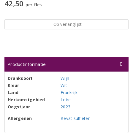
42,50
per fles
Op verlanglijst
Productinformatie
Dranksoort
Wijn
Kleur
Wit
Land
Frankrijk
Herkomstgebied
Loire
Oogstjaar
2023
Allergenen
Bevat sulfieten