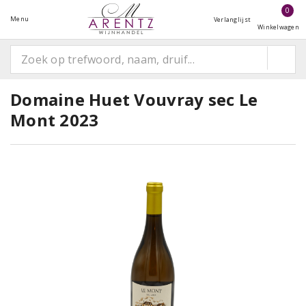
0
Menu
Verlanglijst
Winkelwagen
Domaine Huet Vouvray sec Le
Mont 2023