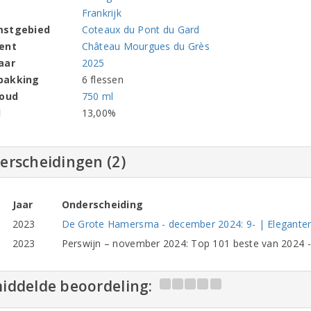
Frankrijk
mstgebied
Coteaux du Pont du Gard
ent
Château Mourgues du Grès
aar
2025
pakking
6 flessen
houd
750 ml
l
13,00%
erscheidingen (2)
Jaar
Onderscheiding
2023
De Grote Hamersma - december 2024: 9- | Eleganter, 
2023
Perswijn – november 2024: Top 101 beste van 2024 -
iddelde beoordeling: