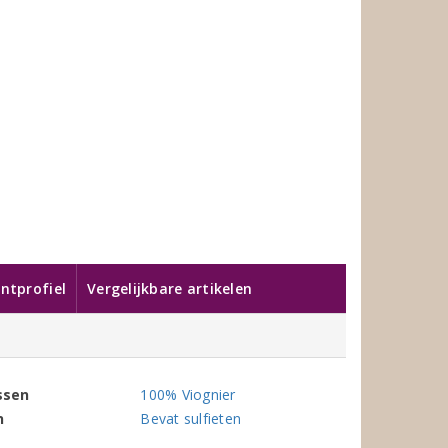
ntprofiel
Vergelijkbare artikelen
ssen
100% Viognier
n
Bevat sulfieten