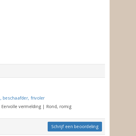
beschaafder, frivoler
 Eervolle vermelding | Rond, romig
Schrijf een beoordeling