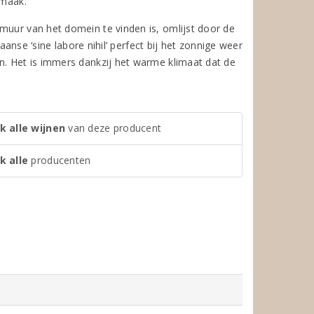
smaak.
muur van het domein te vinden is, omlijst door de
taanse ‘sine labore nihil’ perfect bij het zonnige weer
n. Het is immers dankzij het warme klimaat dat de
k alle wijnen
van deze producent
k alle
producenten