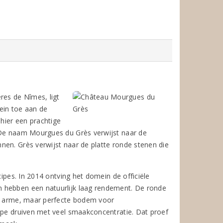
res de Nîmes, ligt
ein toe aan de
hier een prachtige
. De naam Mourgues du Grès verwijst naar de
nen. Grès verwijst naar de platte ronde stenen die
cipes. In 2014 ontving het domein de officiële
n hebben een natuurlijk laag rendement. De ronde
de arme, maar perfecte bodem voor
ijpe druiven met veel smaakconcentratie. Dat proef