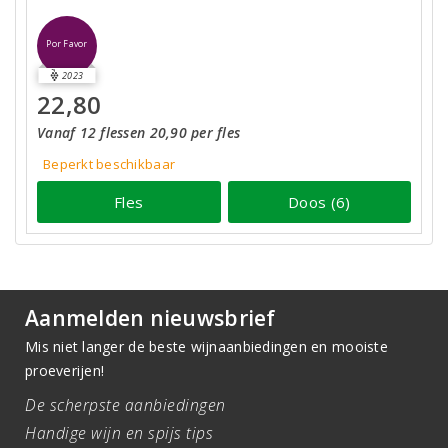
Por Favor
2023
22,80
Vanaf 12 flessen 20,90 per fles
Beperkt beschikbaar
Fles
Doos (6)
Aanmelden nieuwsbrief
Mis niet langer de beste wijnaanbiedingen en mooiste
proeverijen!
De scherpste aanbiedingen
Handige wijn en spijs tips