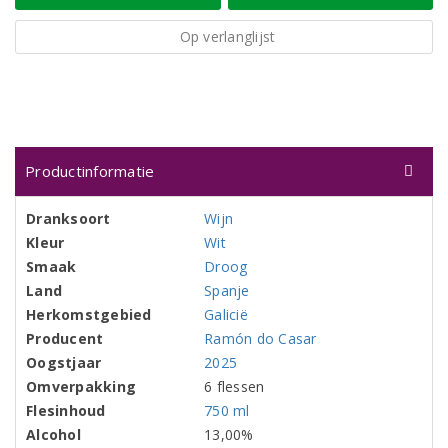
Op verlanglijst
Productinformatie
Dranksoort
Wijn
Kleur
Wit
Smaak
Droog
Land
Spanje
Herkomstgebied
Galicië
Producent
Ramón do Casar
Oogstjaar
2025
Omverpakking
6 flessen
Flesinhoud
750 ml
Alcohol
13,00%