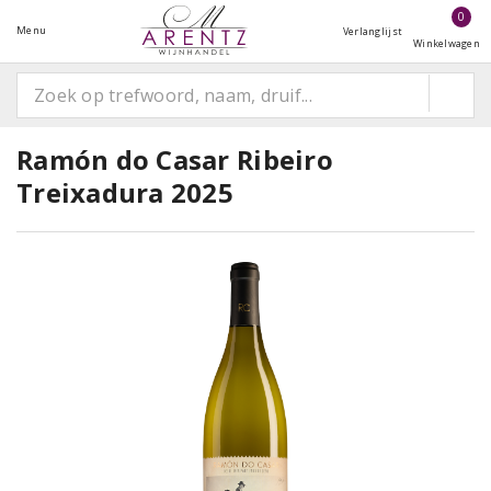
0
Menu
Verlanglijst
Winkelwagen
Ramón do Casar Ribeiro
Treixadura 2025