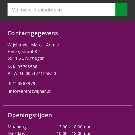
Contactgegevens
Wijnhandel Marcel Arentz
Hertogstraat 82
6511 SE Nijmegen
KvK: 95795588
BTW: NL005174126B20
024 3888979
info@arentzwijnen.nl
Openingstijden
Maandag:
13:00 - 18:00 uur
Dinsdag:
10:00 - 18:00 uur