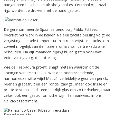
aangenaam bescheiden alcoholgehaltes. Eenmaal optimaal
rijp, worden de druiven met de hand geplukt.
De gerenommeerde Spaanse oenoloog Pablo Estévez
overziet het werk in de kelder. Na een zachte persing volgt de
vergisting bij koele temperaturen in roestvrijstalen tanks, om
zoveel mogelijk van de fraaie aroma’s van de treixadura te
behouden. Na vijf maanden rijping bij de gisten voor wat
extra vulling volgt de botteling.
Wie de Treixadura proeft, snapt meteen waarom dit de
koningin van de streek is. Wat een onderscheidende,
harmonieuze witte wijn! Met z’n verleidelijke geur van perzik,
peer en grapefruit en een ronde, zalvige, maar ook frisse en
precieze smaak is dit een heerlijk glas om zo te drinken, maar
zeker ook een gastronomische wijn. Een aanwinst in ons
Galicië-assortiment.