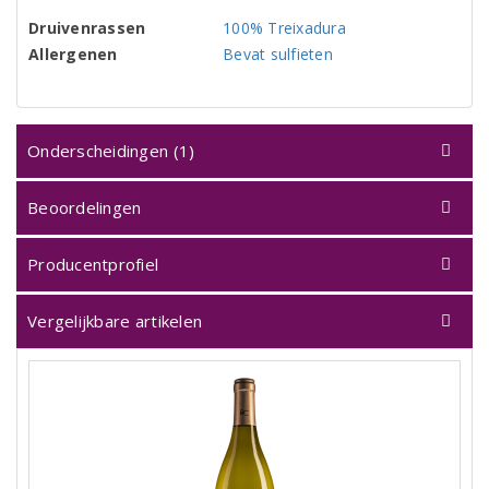
Druivenrassen
100% Treixadura
Allergenen
Bevat sulfieten
Onderscheidingen (1)
Beoordelingen
Producentprofiel
Vergelijkbare artikelen