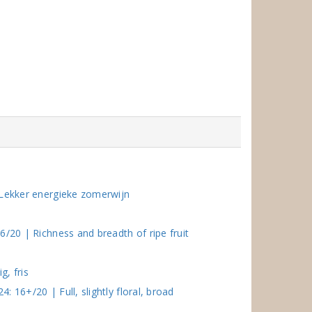
 Lekker energieke zomerwijn
/20 | Richness and breadth of ripe fruit
g, fris
 16+/20 | Full, slightly floral, broad