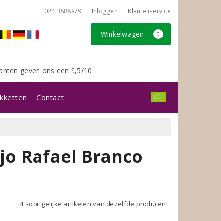
024 3888979
Inloggen
Klantenservice
Winkelwagen
0
anten geven ons een 9,5/10
kketten
Contact
jo Rafael Branco
4 soortgelijke artikelen van dezelfde producent