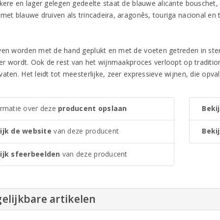
kkere en lager gelegen gedeelte staat de blauwe alicante bouschet, 
 met blauwe druiven als trincadeira, aragonês, touriga nacional en 
ven worden met de hand geplukt en met de voeten getreden in stene
ter wordt. Ook de rest van het wijnmaakproces verloopt op tradition
aten. Het leidt tot meesterlijke, zeer expressieve wijnen, die opval
ormatie over deze
producent opslaan
Bekij
ijk de website
van deze producent
Bekij
ijk sfeerbeelden
van deze producent
elijkbare artikelen