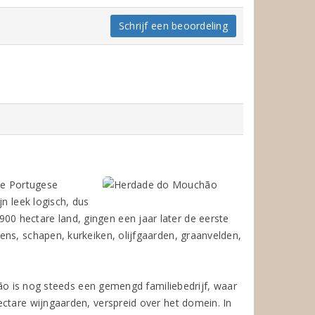
Schrijf een beoordeling
de Portugese
n leek logisch, dus
0 hectare land, gingen een jaar later de eerste
ns, schapen, kurkeiken, olijfgaarden, graanvelden,
chão is nog steeds een gemengd familiebedrijf, waar
ectare wijngaarden, verspreid over het domein. In