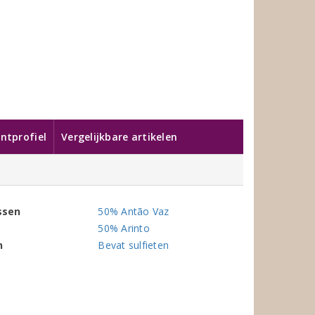
ntprofiel
Vergelijkbare artikelen
ssen
50% Antão Vaz
50% Arinto
n
Bevat sulfieten