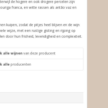
terwijl de hogere en ook drogere percelen zijn
touriga franca, en witte rassen als antão vaz en
n kuipen, zodat de pitjes heel blijven en de wijn
ele wijze, met een rustige gisting en rijping op
len door hun frisheid, levendigheid en complexiteit.
k alle wijnen
van deze producent
k alle
producenten