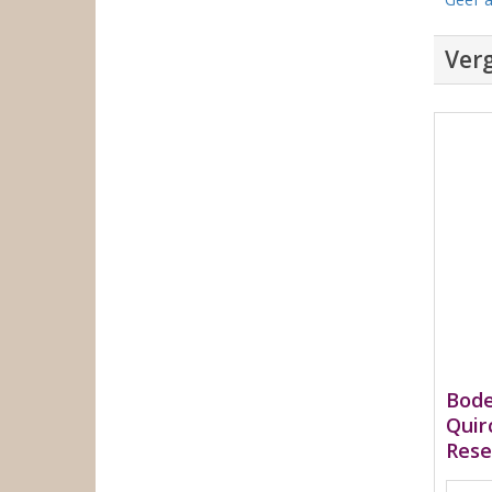
Verg
Bode
Quir
Rese