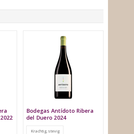
era
Bodegas Antídoto Ribera
 2022
del Duero 2024
Krachtig, stevig