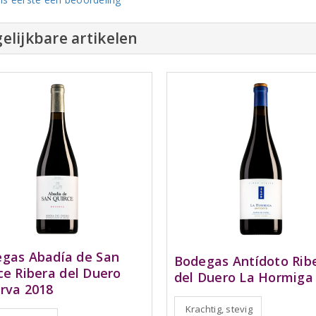
elijkbare artikelen
gas Abadía de San
Bodegas Antídoto Rib
ce Ribera del Duero
del Duero La Hormiga
rva 2018
Krachtig, stevig