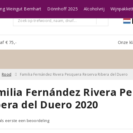
ing Weingut Bernhart
Dönnhoff 2025
Alcoholvrij
Wijnpakket
af € 75,-
Onze kl
Rood
Familia Fernández Rivera Pesquera Reserva Ribera del Duero
milia Fernández Rivera P
bera del Duero 2020
 als eerste een beoordeling