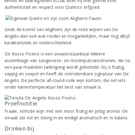
kennis en vaardigheden in.Dat doet hij met gevoel voor
authenticiteit en respect voor Quinto's erfgoed.
Sinds de komst van Alighiero zijn de rode wijnen van De
Angelis dan ook wat ronder en toegankelijker, maar nog altijd
karakteristiek en onderscheidend.
De Rosso Piceno is een onweerstaanbaar lekkere
assemblage van sangiovese- en montepulcianodruiven, die na
een paar maanden tankrijping wordt gebotteld. Hij is fruitig,
sappig en soepel en heeft de onmiskenbare signatuur van De
Angelis. De perfecte all-round rode wijn kortom, die net iets
onder kamertemperatuur het best van smaak is.
Proefnotitie
Fraaie, volrode wijn met een mooi fruitig en pittig aroma. De
smaak zet vol en stevig in en eindigt aromatisch en in balans.
Drinken bij