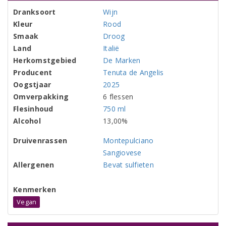
Dranksoort
Wijn
Kleur
Rood
Smaak
Droog
Land
Italië
Herkomstgebied
De Marken
Producent
Tenuta de Angelis
Oogstjaar
2025
Omverpakking
6 flessen
Flesinhoud
750 ml
Alcohol
13,00%
Druivenrassen
Montepulciano
Sangiovese
Allergenen
Bevat sulfieten
Kenmerken
Vegan