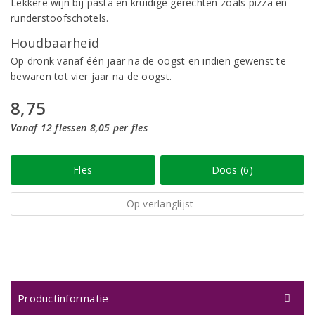
Lekkere wijn bij pasta en kruidige gerechten zoals pizza en
runderstoofschotels.
Houdbaarheid
Op dronk vanaf één jaar na de oogst en indien gewenst te
bewaren tot vier jaar na de oogst.
8,75
Vanaf 12 flessen 8,05 per fles
Fles
Doos (6)
Op verlanglijst
Productinformatie