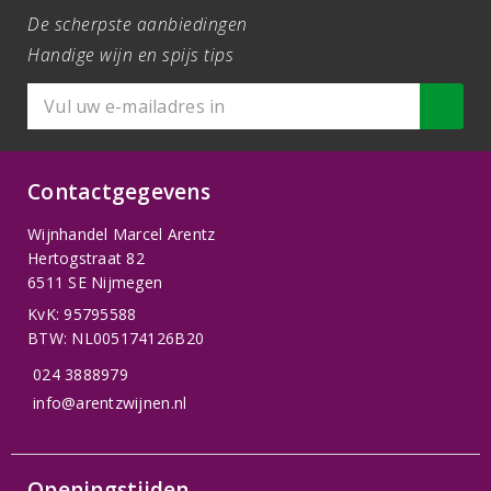
De scherpste aanbiedingen
Handige wijn en spijs tips
Contactgegevens
Wijnhandel Marcel Arentz
Hertogstraat 82
6511 SE Nijmegen
KvK: 95795588
BTW: NL005174126B20
024 3888979
info@arentzwijnen.nl
Openingstijden