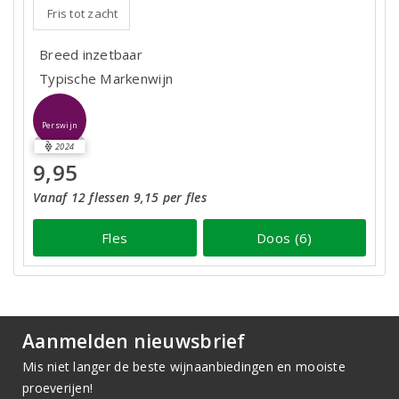
Fris tot zacht
Breed inzetbaar
Typische Markenwijn
Perswijn
2024
9,95
Vanaf 12 flessen 9,15 per fles
Fles
Doos (6)
Aanmelden nieuwsbrief
Mis niet langer de beste wijnaanbiedingen en mooiste
proeverijen!