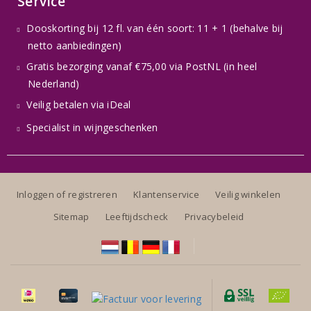
Service
Dooskorting bij 12 fl. van één soort: 11 + 1 (behalve bij
netto aanbiedingen)
Gratis bezorging vanaf €75,00 via PostNL (in heel
Nederland)
Veilig betalen via iDeal
Specialist in wijngeschenken
Inloggen of registreren
Klantenservice
Veilig winkelen
Sitemap
Leeftijdscheck
Privacybeleid