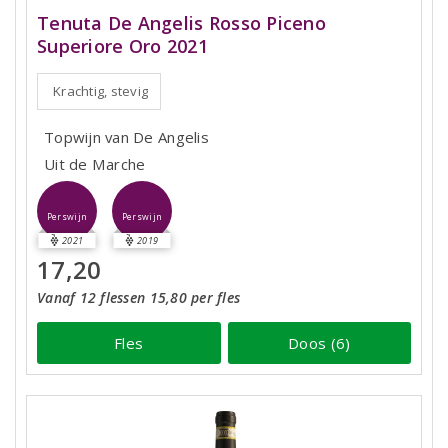
Tenuta De Angelis Rosso Piceno
Superiore Oro 2021
Krachtig, stevig
Topwijn van De Angelis
Uit de Marche
Perswijn
Perswijn
2021
2019
17,20
Vanaf 12 flessen 15,80 per fles
Fles
Doos (6)