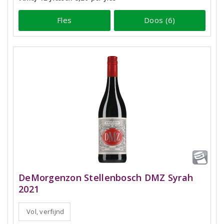
Fles
Doos (6)
DeMorgenzon Stellenbosch DMZ Syrah
2021
Vol, verfijnd