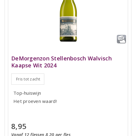
DeMorgenzon Stellenbosch Walvisch
Kaapse Wit 2024
Fris tot zacht
Top-huiswijn
Het proeven waard!
8,95
Vanaf 12 flessen 8,20 per fles