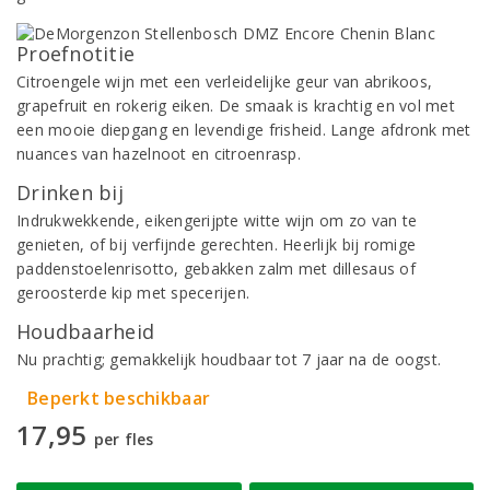
Proefnotitie
Citroengele wijn met een verleidelijke geur van abrikoos,
grapefruit en rokerig eiken. De smaak is krachtig en vol met
een mooie diepgang en levendige frisheid. Lange afdronk met
nuances van hazelnoot en citroenrasp.
Drinken bij
Indrukwekkende, eikengerijpte witte wijn om zo van te
genieten, of bij verfijnde gerechten. Heerlijk bij romige
paddenstoelenrisotto, gebakken zalm met dillesaus of
geroosterde kip met specerijen.
Houdbaarheid
Nu prachtig; gemakkelijk houdbaar tot 7 jaar na de oogst.
Beperkt beschikbaar
17,95
per fles