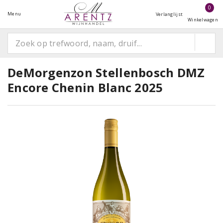
0
Menu
Verlanglijst
Winkelwagen
DeMorgenzon Stellenbosch DMZ
Encore Chenin Blanc 2025