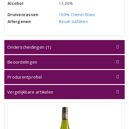
Alcohol
13,00%
Druivenrassen
100% Chenin Blanc
Allergenen
Bevat sulfieten
Onderscheidingen (1)
Beoordelingen
Producentprofiel
Vergelijkbare artikelen