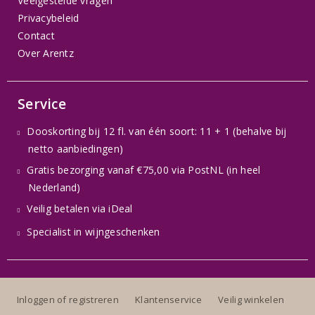
Veelgestelde vragen
Privacybeleid
Contact
Over Arentz
Service
Dooskorting bij 12 fl. van één soort: 11 + 1 (behalve bij
netto aanbiedingen)
Gratis bezorging vanaf €75,00 via PostNL (in heel
Nederland)
Veilig betalen via iDeal
Specialist in wijngeschenken
Inloggen of registreren
Klantenservice
Veilig winkelen