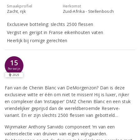
Smaakprofiel
Herkomst
Zacht, rijk
Zuid-Afrika - Stellenbosch
Exclusieve botteling: slechts 2500 flessen
Vergist en gerijpt in Franse eikenhouten vaten
Heerlijk bij romige gerechten
15
Perswijn
2025
Fan van de Chenin Blanc van DeMorgenzon? Dan is deze
exclusieve witte er één om niet te missen! Hij is luxer, rijker
en complexer dan ‘instapper’ DMZ Chenin Blanc en een stuk
vriendelijker geprijsd dan de wereldberoemde Reserve-
variant. En er zijn slechts 2500 flessen van gebotteld…
Wijnmaker Anthony Sanvido componeert ‘m van een
vatenselectie van druiven van eigen wijngaarden.