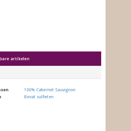
kbare artikelen
ssen
100% Cabernet Sauvignon
n
Bevat sulfieten