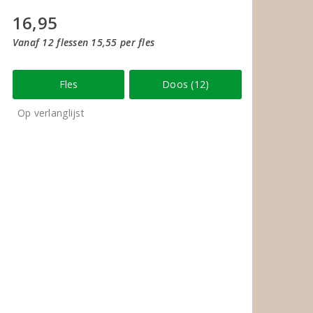
16,95
Vanaf 12 flessen 15,55 per fles
Fles
Doos (12)
Op verlanglijst