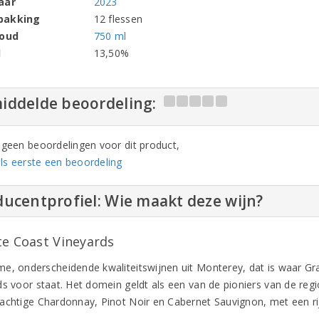
aar
2023
pakking
12 flessen
houd
750 ml
l
13,50%
iddelde beoordeling:
n geen beoordelingen voor dit product,
ls eerste een beoordeling
ucentprofiel: Wie maakt deze wijn?
te Coast Vineyards
e, onderscheidende kwaliteitswijnen uit Monterey, dat is waar Gr
ds voor staat. Het domein geldt als een van de pioniers van de re
achtige Chardonnay, Pinot Noir en Cabernet Sauvignon, met een ri