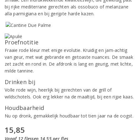
bij rijke mediterrane gerechten als ossobuco of melanzane
alla parmigiana en bij gerijpte harde kazen.
Proefnotitie
Fraaie rode kleur met enige evolutie. Kruidig en jam-achtig
van geur, met wat gebrande en getoaste nuances. De smaak
zet zacht en rond in. De afdronk is lang en geurig, met lichte,
milde tannine.
Drinken bij
Volle rode wijn, heerlijk bij gerechten van de grill of
wildschotels. Ook erg lekker na de maaltijd, bij een rijpe kaas.
Houdbaarheid
Nu op dronk, gemakkelijk houdbaar tot tien jaar na de oogst.
15,85
Vanaf 12 flessen 14,55 per fles