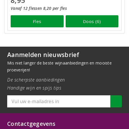
8,95
Vanaf 12 flessen 8,20 per fles
Fles
Doos (6)
Aanmelden nieuwsbrief
Mis niet langer de beste wijnaanbiedingen en mooiste
proeverijen!
De scherpste aanbiedingen
Handige wijn en spijs tips
Contactgegevens