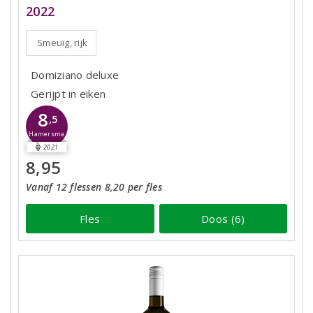
2022
Smeuïg, rijk
Domiziano deluxe
Gerijpt in eiken
8
,5
Hamersma
2021
8,95
Vanaf 12 flessen 8,20 per fles
Fles
Doos (6)