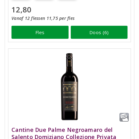
12,80
Vanaf 12 flessen 11,75 per fles
Fles
Doos (6)
Cantine Due Palme Negroamaro del
Salento Domiziano Collezione Privata