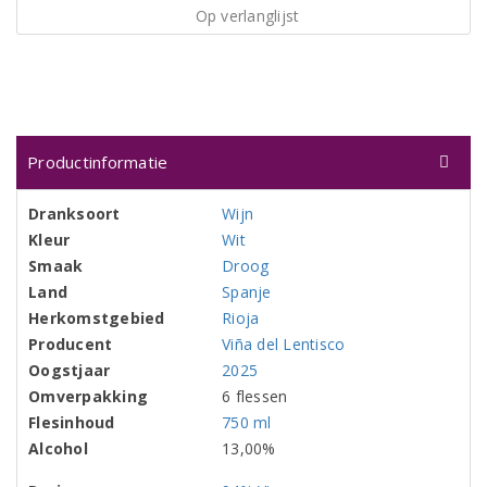
Op verlanglijst
Productinformatie
Dranksoort
Wijn
Kleur
Wit
Smaak
Droog
Land
Spanje
Herkomstgebied
Rioja
Producent
Viña del Lentisco
Oogstjaar
2025
Omverpakking
6 flessen
Flesinhoud
750 ml
Alcohol
13,00%