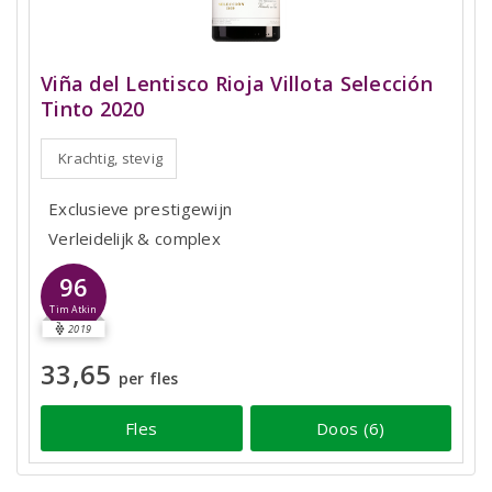
Viña del Lentisco Rioja Villota Selección
Tinto 2020
Krachtig, stevig
Exclusieve prestigewijn
Verleidelijk & complex
96
Tim Atkin
2019
33,65
per fles
Fles
Doos (6)