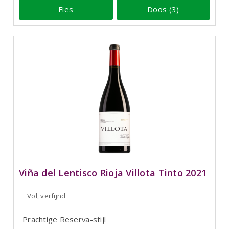
Fles
Doos (3)
Viña del Lentisco Rioja Villota Tinto 2021
Vol, verfijnd
Prachtige Reserva-stijl