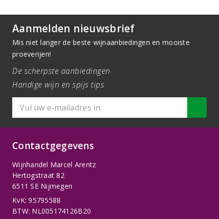
Aanmelden nieuwsbrief
Mis niet langer de beste wijnaanbiedingen en mooiste
proeverijen!
De scherpste aanbiedingen
Handige wijn en spijs tips
Contactgegevens
Wijnhandel Marcel Arentz
Hertogstraat 82
6511 SE Nijmegen
KvK: 95795588
BTW: NL005174126B20