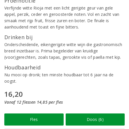
Proefnotitie
Verfijnde witte Rioja met een licht gerijpte geur van gele
appel, perzik, ceder en geroosterde noten. Vol en zacht van
smaak met rijp fruit, frisse zuren en boter. De finale is
aanhoudend met toast en fijne bitters.
Drinken bij
Onderscheidende, eikengerijpte witte wijn die gastronomisch
breed inzetbaar is. Prima begeleider van kruidige
(voor)gerechten, zoals tapas, gerookte vis of paella met kip.
Houdbaarheid
Nu mooi op dronk; ten minste houdbaar tot 6 jaar na de
oogst.
16,20
Vanaf 12 flessen 14,85 per fles
Fles
Doos (6)