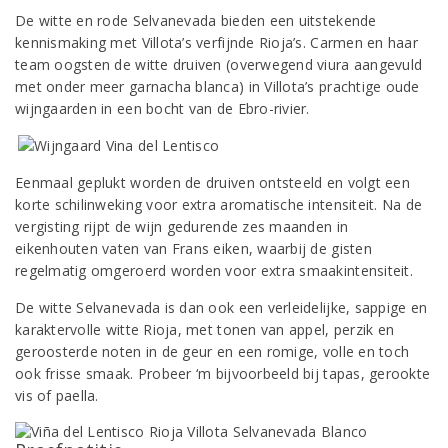
De witte en rode Selvanevada bieden een uitstekende
kennismaking met Villota’s verfijnde Rioja’s. Carmen en haar
team oogsten de witte druiven (overwegend viura aangevuld
met onder meer garnacha blanca) in Villota’s prachtige oude
wijngaarden in een bocht van de Ebro-rivier.
Eenmaal geplukt worden de druiven ontsteeld en volgt een
korte schilinweking voor extra aromatische intensiteit. Na de
vergisting rijpt de wijn gedurende zes maanden in
eikenhouten vaten van Frans eiken, waarbij de gisten
regelmatig omgeroerd worden voor extra smaakintensiteit.
De witte Selvanevada is dan ook een verleidelijke, sappige en
karaktervolle witte Rioja, met tonen van appel, perzik en
geroosterde noten in de geur en een romige, volle en toch
ook frisse smaak. Probeer ‘m bijvoorbeeld bij tapas, gerookte
vis of paella.