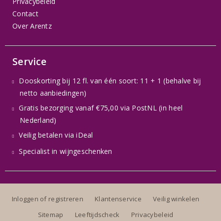
Privacybeleid
Contact
Over Arentz
Service
Dooskorting bij 12 fl. van één soort: 11 + 1 (behalve bij
netto aanbiedingen)
Gratis bezorging vanaf €75,00 via PostNL (in heel
Nederland)
Veilig betalen via iDeal
Specialist in wijngeschenken
Inloggen of registreren
Klantenservice
Veilig winkelen
Sitemap
Leeftijdscheck
Privacybeleid