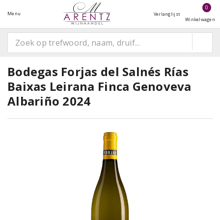
0
Menu
Verlanglijst
Winkelwagen
Bodegas Forjas del Salnés Rías
Baixas Leirana Finca Genoveva
Albariño 2024