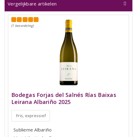
Vergelijkbare artikelen
(1 beoordeling)
Bodegas Forjas del Salnés Rías Baixas
Leirana Albariño 2025
Fris, expressief
Sublieme Albariño