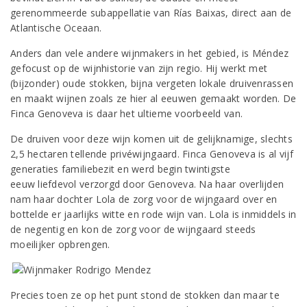
gerenommeerde subappellatie van Rías Baixas, direct aan de
Atlantische Oceaan.
Anders dan vele andere wijnmakers in het gebied, is Méndez
gefocust op de wijnhistorie van zijn regio. Hij werkt met
(bijzonder) oude stokken, bijna vergeten lokale druivenrassen
en maakt wijnen zoals ze hier al eeuwen gemaakt worden. De
Finca Genoveva is daar het ultieme voorbeeld van.
De druiven voor deze wijn komen uit de gelijknamige, slechts
2,5 hectaren tellende privéwijngaard. Finca Genoveva is al vijf
generaties familiebezit en werd begin twintigste
eeuw liefdevol verzorgd door Genoveva. Na haar overlijden
nam haar dochter Lola de zorg voor de wijngaard over en
bottelde er jaarlijks witte en rode wijn van. Lola is inmiddels in
de negentig en kon de zorg voor de wijngaard steeds
moeilijker opbrengen.
Precies toen ze op het punt stond de stokken dan maar te