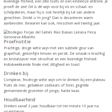
levendige frisheid, een zilte toets en een eindeloze afdronk. Je
proeft de zee! Dit is dé wijn voor bij vis en schaal- en
schelpdieren, maar hij is ook heerlijk bij tal van andere
gerechten. Drinkt u ‘m jong? Dan is decanteren warm
aanbevolen. Bewaren kan ook, misschien wel twintig jaar.
Proefnotitie
Prachtige, droge witte wijn met een subtiele geur van
grapefruit, gekonfijte limoen en perzik. De smaak is krachtig
en kristalzuiver met citrusfruit en een levendige frisheid.
Indrukwekkende finale met ziltigheid en toast.
Drinken bij
Complexe, frisdroge witte wijn om te drinken bij een plateau
fruits de mer, gebakken zeebaars of forel, gegrilde
gemarineerde groenten of jonge, harde kaas.
Houdbaarheid
Drinken vanaf 3 jaar; houdbaar tot ten minste 10 jaar na
oogstdatum.