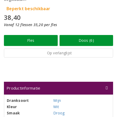
Beperkt beschikbaar
38,40
Vanaf 12 flessen 35,20 per fles
Fles
Doos (6)
Op verlanglijst
Productinformatie
Dranksoort
Wijn
Kleur
Wit
Smaak
Droog