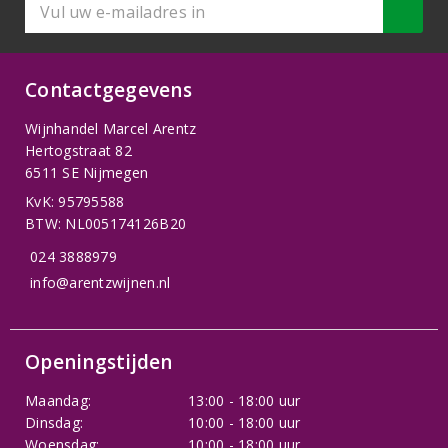
Contactgegevens
Wijnhandel Marcel Arentz
Hertogstraat 82
6511 SE Nijmegen
KvK: 95795588
BTW: NL005174126B20
024 3888979
info@arentzwijnen.nl
Openingstijden
Maandag:
13:00 - 18:00 uur
Dinsdag:
10:00 - 18:00 uur
Woensdag:
10:00 - 18:00 uur