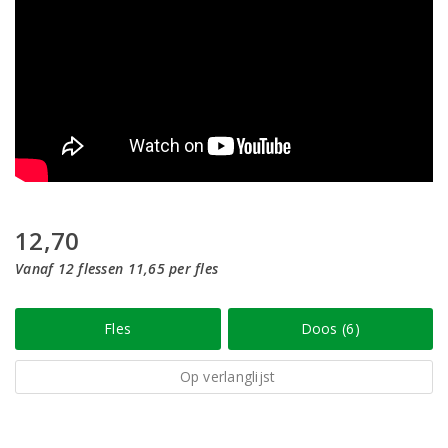
12,70
Vanaf 12 flessen 11,65 per fles
Fles
Doos (6)
Op verlanglijst