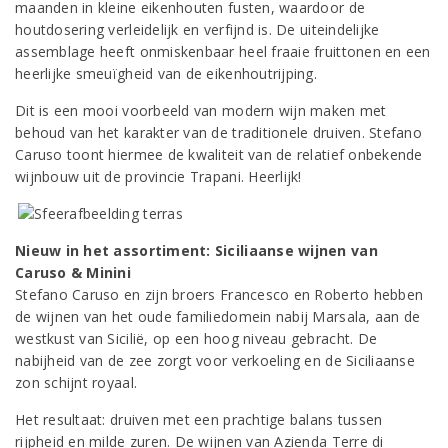
maanden in kleine eikenhouten fusten, waardoor de
houtdosering verleidelijk en verfijnd is. De uiteindelijke
assemblage heeft onmiskenbaar heel fraaie fruittonen en een
heerlijke smeuïgheid van de eikenhoutrijping.
Dit is een mooi voorbeeld van modern wijn maken met
behoud van het karakter van de traditionele druiven. Stefano
Caruso toont hiermee de kwaliteit van de relatief onbekende
wijnbouw uit de provincie Trapani. Heerlijk!
Nieuw in het assortiment: Siciliaanse wijnen van
Caruso & Minini
Stefano Caruso en zijn broers Francesco en Roberto hebben
de wijnen van het oude familiedomein nabij Marsala, aan de
westkust van Sicilië, op een hoog niveau gebracht. De
nabijheid van de zee zorgt voor verkoeling en de Siciliaanse
zon schijnt royaal.
Het resultaat: druiven met een prachtige balans tussen
rijpheid en milde zuren. De wijnen van Azienda Terre di