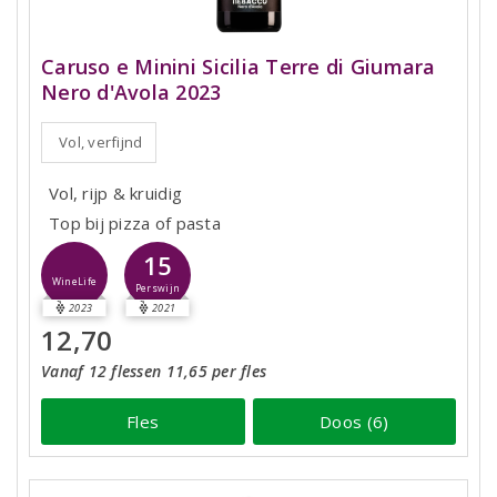
Caruso e Minini Sicilia Terre di Giumara
Nero d'Avola 2023
Vol, verfijnd
Vol, rijp & kruidig
Top bij pizza of pasta
15
WineLife
Perswijn
2023
2021
12,70
Vanaf 12 flessen 11,65 per fles
Fles
Doos (6)