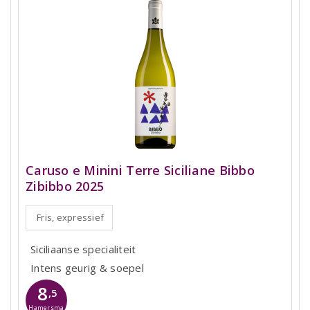
Caruso e Minini Terre Siciliane Bibbo
Zibibbo 2025
Fris, expressief
Siciliaanse specialiteit
Intens geurig & soepel
8
,5
Hamersma