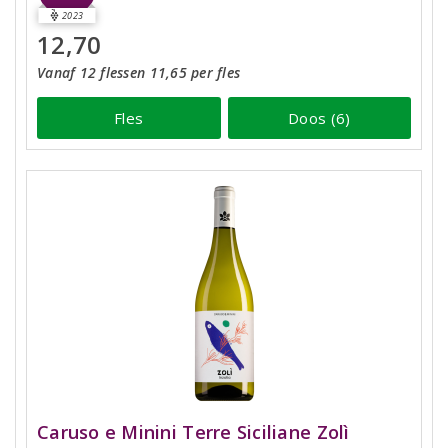
2023
12,70
Vanaf 12 flessen 11,65 per fles
Fles
Doos (6)
Caruso e Minini Terre Siciliane Zolì