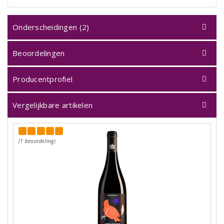
Onderscheidingen (2)
Beoordelingen
Producentprofiel
Vergelijkbare artikelen
(1 beoordeling)