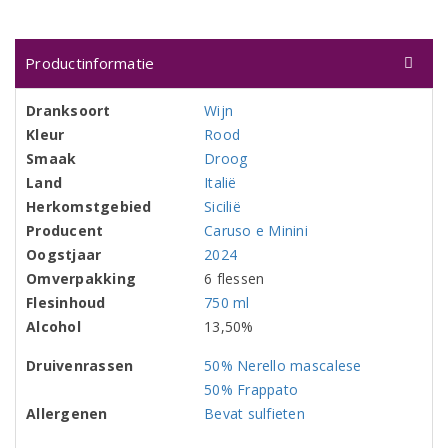
Productinformatie
Dranksoort
Wijn
Kleur
Rood
Smaak
Droog
Land
Italië
Herkomstgebied
Sicilië
Producent
Caruso e Minini
Oogstjaar
2024
Omverpakking
6 flessen
Flesinhoud
750 ml
Alcohol
13,50%
Druivenrassen
50% Nerello mascalese
50% Frappato
Allergenen
Bevat sulfieten