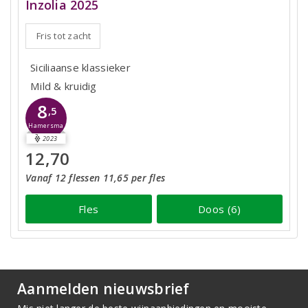
Inzolia 2025
Fris tot zacht
Siciliaanse klassieker
Mild & kruidig
8
,5
Hamersma
2023
12,70
Vanaf 12 flessen 11,65 per fles
Fles
Doos (6)
Aanmelden nieuwsbrief