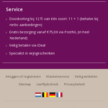
Service
Dooskorting bij 12 fl. van één soort: 11 + 1 (behalve bij
netto aanbiedingen)
Gratis bezorging vanaf €75,00 via PostNL (in heel
Nederland)
Veilig betalen via iDeal
Specialist in wijngeschenken
Inloggen of registreren
Klantenservice
Veilig winkelen
Sitemap
Leeftijdscheck
Privacybeleid